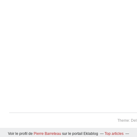
Theme: Del
Voir le profil de
Pierre Barreteau
sur le portail Eklablog
Top articles