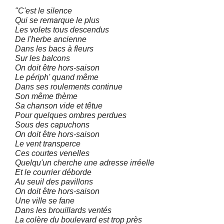
"C'est le silence
Qui se remarque le plus
Les volets tous descendus
De l'herbe ancienne
Dans les bacs à fleurs
Sur les balcons
On doit être hors-saison
Le périph' quand même
Dans ses roulements continue
Son même thème
Sa chanson vide et têtue
Pour quelques ombres perdues
Sous des capuchons
On doit être hors-saison
Le vent transperce
Ces courtes venelles
Quelqu'un cherche une adresse irréelle
Et le courrier déborde
Au seuil des pavillons
On doit être hors-saison
Une ville se fane
Dans les brouillards ventés
La colère du boulevard est trop près