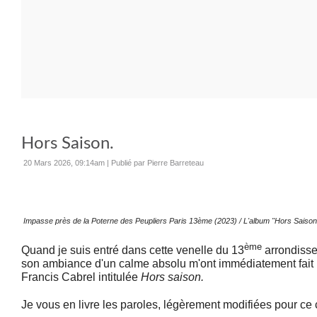
Hors Saison.
20 Mars 2026, 09:14am
|
Publié par Pierre Barreteau
Impasse près de la Poterne des Peupliers Paris 13ème (2023) / L'album "Hors Saison
ème
Quand je suis entré dans cette venelle du 13
arrondisse
son ambiance d'un calme absolu m'ont immédiatement fait
Francis Cabrel intitulée
Hors saison.
Je vous en livre les paroles, légèrement modifiées pour ce 