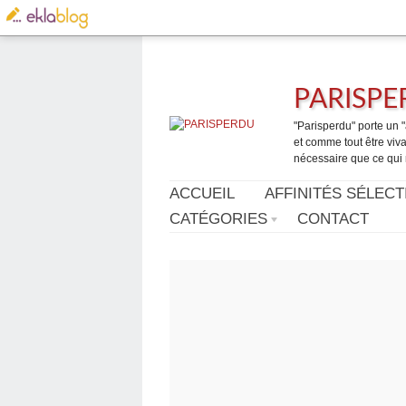
PARISP
"Parisperdu" porte un "a
et comme tout être vivan
nécessaire que ce qui 
ACCUEIL
AFFINITÉS SÉLECT
CATÉGORIES
CONTACT