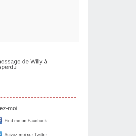
essage de Willy à
sperdu
ez-moi
Find me on Facebook
Suivez-moi sur Twitter