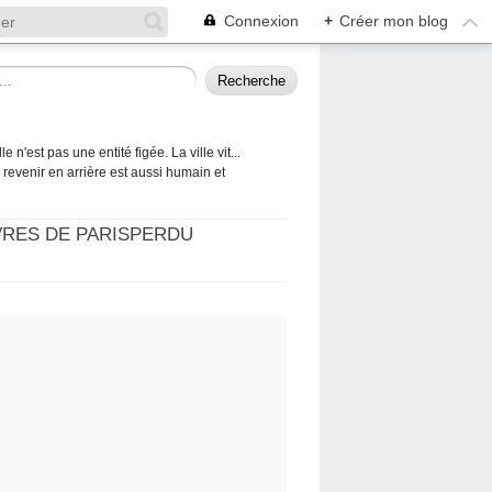
Connexion
+
Créer mon blog
 n'est pas une entité figée. La ville vit...
 à revenir en arrière est aussi humain et
VRES DE PARISPERDU