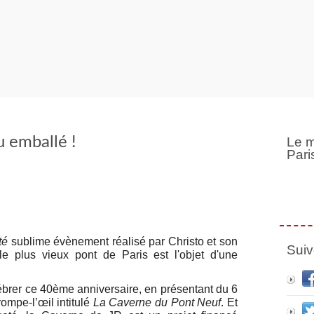
 emballé !
Le m
Pari
té
sublime évènement réalisé par Christo et son
Suiv
 plus vieux pont de Paris est l'objet d'une
célébrer ce 40ème anniversaire, en présentant du 6
mpe-l’œil intitulé
La Caverne du Pont Neuf
. Et