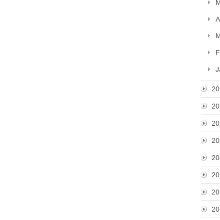
M
A
M
F
J
20
20
20
20
20
20
20
20