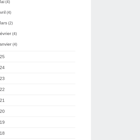
ai
(4)
vril
(4)
ars
(2)
évrier
(4)
anvier
(4)
25
24
23
22
21
20
19
18