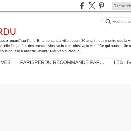
ERDU
utre regard" sur Paris. En arpentant la ville depuis 30 ans, il nous montre que la ville
t elle fait parfois des erreurs. Ainsi va la ville, ainsi va la vie... "Ce qui nous incite
nous pousse à aller de l'avant." Pier Paolo Pasolini
IVES
PARISPERDU RECOMMANDÉ PAR...
LES LI