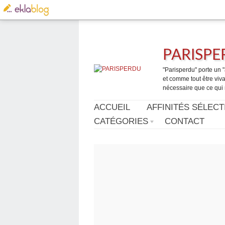
PARISP
"Parisperdu" porte un "a
et comme tout être vivan
nécessaire que ce qui 
ACCUEIL
AFFINITÉS SÉLECT
CATÉGORIES
CONTACT