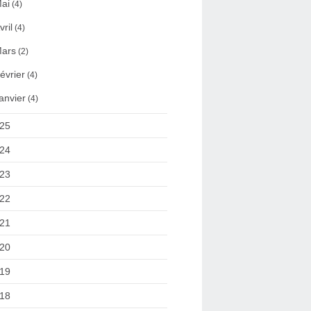
ai
(4)
vril
(4)
ars
(2)
évrier
(4)
anvier
(4)
25
24
23
22
21
20
19
18