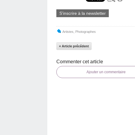
S'inscrire à la newsletter
Artistes
,
Photographes
« Article précédent
Commenter cet article
Ajouter un commentaire