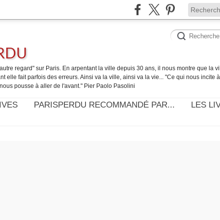
ERDU
utre regard" sur Paris. En arpentant la ville depuis 30 ans, il nous montre que la ville
t elle fait parfois des erreurs. Ainsi va la ville, ainsi va la vie... "Ce qui nous incite
nous pousse à aller de l'avant." Pier Paolo Pasolini
IVES
PARISPERDU RECOMMANDÉ PAR...
LES LI