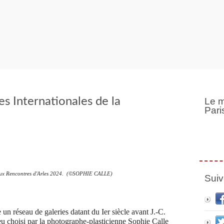
es Internationales de la
Le m
Pari
e aux Rencontres d'Arles 2024. (©SOPHIE CALLE)
Suiv
te un réseau de galeries datant du Ier siècle avant J.-C.
lieu choisi par la photographe-plasticienne Sophie Calle