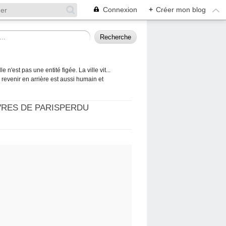
Connexion
+
Créer mon blog
 n'est pas une entité figée. La ville vit...
 à revenir en arrière est aussi humain et
VRES DE PARISPERDU