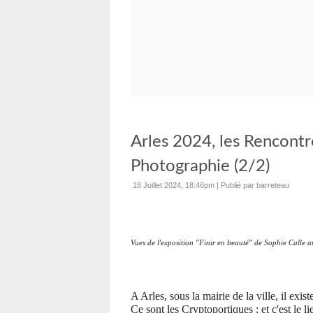
Arles 2024, les Rencontr
Photographie (2/2)
18 Juillet 2024, 18:46pm
|
Publié par barreteau
Vues de l'exposition "Finir en beauté" de Sophie Call
A Arles, sous la mairie de la ville, il exis
Ce sont les Cryptoportiques ; et c'est le 