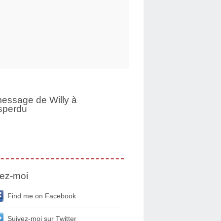
essage de Willy à
sperdu
ez-moi
Find me on Facebook
Suivez-moi sur Twitter