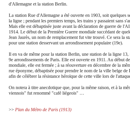
d'Allemagne et la station Berlin.
La station Rue d'Allemagne a été ouverte en 1903, soit quelques s
la ligne ; pendant les premiers temps, les trains y passaient sans s'ar
Mais elle est débaptisée juste avant la déclaration de guerre de l'A
1914. Le début de la Première Guerre mondiale succédant de quelqu
Jean Jaurès, un nom de remplacement fut vite trouvé. Ce sera la st
pour une station desservant un arrondissement populaire (19e).
Il en va de même pour la station Berlin, une station de la ligne 13, s
9e arrondissements de Paris. Elle est ouverte en 1911. Au début d
mondiale, elle est fermée ; à sa réouverture en décembre de la même
rue éponyme, débaptisée pour prendre le nom de la ville belge de
afin de célébrer la résistance héroïque de cette ville lors de l'atta
On notera à titre anecdotique que, pour la même raison, et à la mê
viennois" fut renommé "café liégeois" …
>>
Plan du Métro de Paris (1913)