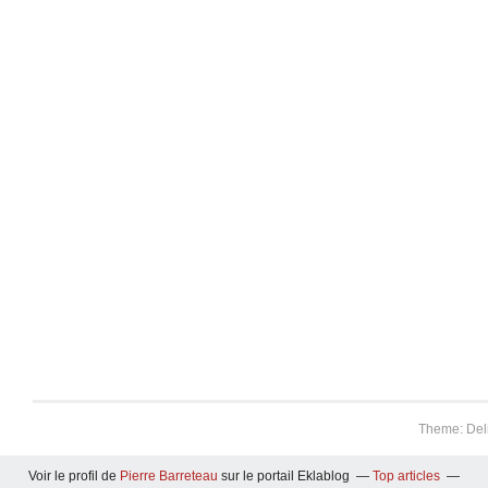
Theme: Del
Voir le profil de
Pierre Barreteau
sur le portail Eklablog
Top articles