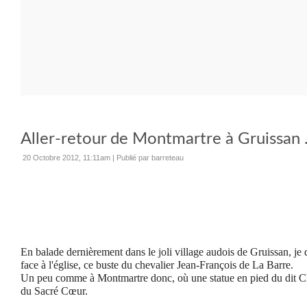
Aller-retour de Montmartre à Gruissan .
20 Octobre 2012, 11:11am
|
Publié par barreteau
En balade dernièrement dans le joli village audois de Gruissan, je
face à l'église, ce buste du chevalier Jean-François de La Barre.
Un peu comme à Montmartre donc, où une statue en pied du dit Che
du Sacré Cœur.