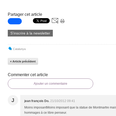
Partager cet article
S'inscrire à la newsletter
Catalunya
« Article précédent
Commenter cet article
Ajouter un commentaire
J
jean françois Do.
21/10/2012 09:41
Moins imposantMoins imposant que la statue de Montmartre mais i
hommages à ce libre penseur.