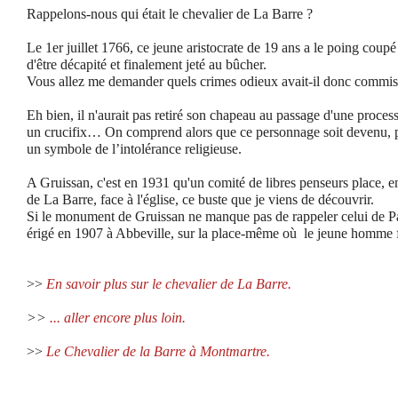
Rappelons-nous qui était le chevalier de La Barre ?
Le 1er juillet 1766, ce jeune aristocrate de 19 ans a le poing coupé
d'être décapité et finalement jeté au bûcher.
Vous allez me demander quels crimes odieux avait-il donc commis
Eh bien, il n'aurait pas retiré son chapeau au passage d'une process
un crucifix…
On comprend alors que ce personnage soit devenu, pou
un symbole de l’intolérance religieuse.
A Gruissan, c'est en 1931 qu'un comité de libres penseurs place, e
de La Barre, face à l'église, ce buste que je viens de découvrir.
Si le monument de Gruissan ne manque pas de rappeler celui de Pari
érigé en 1907 à Abbeville, sur la place-même où le jeune homme f
>>
En savoir plus sur le chevalier de La Barre.
>>
... aller encore plus loin.
>>
Le Chevalier de la Barre à Montmartre
.