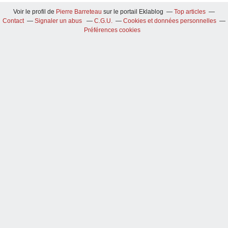
Voir le profil de
Pierre Barreteau
sur le portail Eklablog
Top articles
Contact
Signaler un abus
C.G.U.
Cookies et données personnelles
Préférences cookies