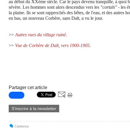
au début du XXème siècle. Car le pays devenu tranquille, à quoi bo
sévère. Les hommes sont alors descendus vers les
"cortals"
- les é
la plaine. Ils se sont rapprochés des bêtes, de l'eau, et des autres
en bas, un nouveau Corbère, sans Dalt, a vu le jour.
>
>
Autres vues du village ruiné.
>>
Vue de Corbère de Dalt, vers 1900-1905.
Partager cet article
S'inscrire à la newsletter
Catalunya