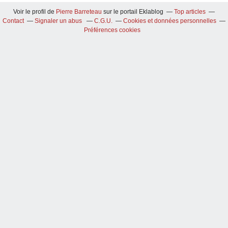
Voir le profil de
Pierre Barreteau
sur le portail Eklablog
Top articles
Contact
Signaler un abus
C.G.U.
Cookies et données personnelles
Préférences cookies