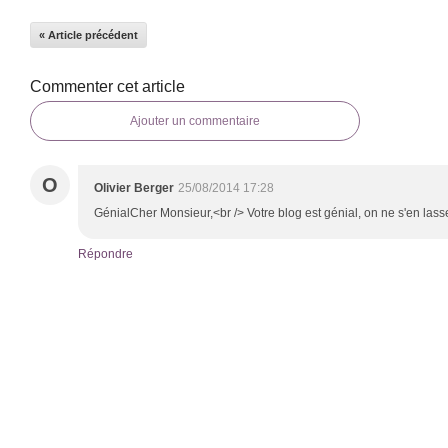
« Article précédent
Commenter cet article
Ajouter un commentaire
O
Olivier Berger
25/08/2014 17:28
GénialCher Monsieur,<br /> Votre blog est génial, on ne s'en lass
Répondre