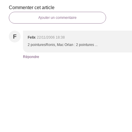
Commenter cet article
Ajouter un commentaire
F
Felix
22/11/2006 18:38
2 pointuresRonis, Mac Orlan : 2 pointures ...
Répondre