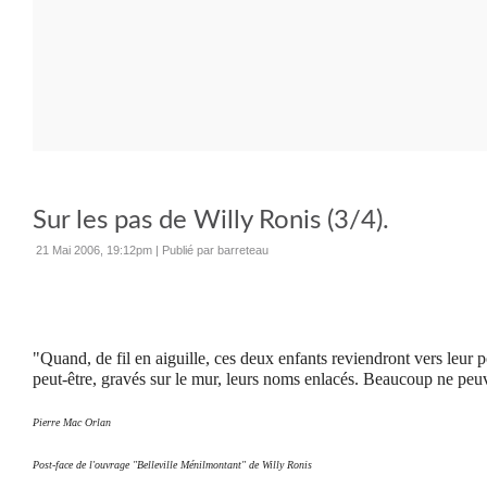
Sur les pas de Willy Ronis (3/4).
21 Mai 2006, 19:12pm
|
Publié par barreteau
"Quand, de fil en aiguille, ces deux enfants reviendront vers leur p
peut-être, gravés sur le mur, leurs noms enlacés.
Beaucoup ne peuve
Pierre Mac Orlan
Post-face de l'ouvrage "Belleville Ménilmontant" de Willy Ronis