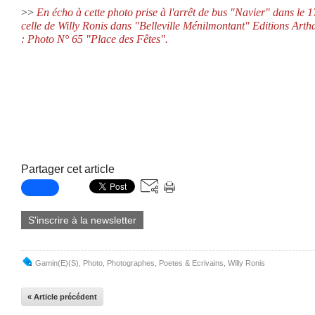
>>
En écho à cette photo prise à l'arrêt de bus "Navier" dans le
celle de Willy Ronis dans
"Belleville Ménilmontant"
Editions Arth
:
Photo N° 65 "Place des Fêtes".
Partager cet article
S'inscrire à la newsletter
Gamin(e)(s)
,
Photo
,
Photographes
,
Poetes & Ecrivains
,
Willy Ronis
« Article précédent