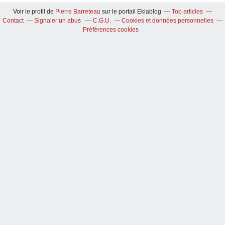
Voir le profil de
Pierre Barreteau
sur le portail Eklablog
Top articles
Contact
Signaler un abus
C.G.U.
Cookies et données personnelles
Préférences cookies