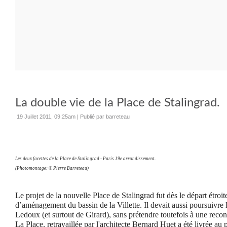
La double vie de la Place de Stalingrad.
19 Juillet 2011, 09:25am
|
Publié par barreteau
Les deux facettes de la Place de Stalingrad - Paris 19e arrondissement.
(Photomontage: © Pierre Barreteau)
Le projet de la nouvelle Place de Stalingrad fut dès le départ étro
d’aménagement du bassin de la Villette. Il devait aussi poursuivre 
Ledoux (et surtout de Girard), sans prétendre toutefois à une reconst
La Place, retravaillée par l'architecte Bernard Huet a été livrée au