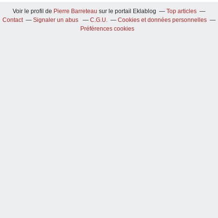
Voir le profil de
Pierre Barreteau
sur le portail Eklablog
Top articles
Contact
Signaler un abus
C.G.U.
Cookies et données personnelles
Préférences cookies