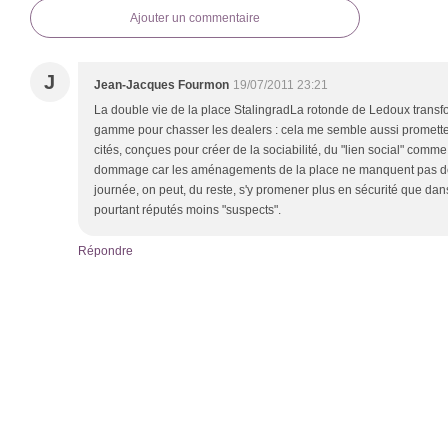
Ajouter un commentaire
J
Jean-Jacques Fourmon
19/07/2011 23:21
La double vie de la place StalingradLa rotonde de Ledoux transf
gamme pour chasser les dealers : cela me semble aussi promette
cités, conçues pour créer de la sociabilité, du "lien social" comme 
dommage car les aménagements de la place ne manquent pas de
journée, on peut, du reste, s'y promener plus en sécurité que dans
pourtant réputés moins "suspects".
Répondre