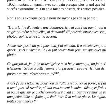
1952, montant un gamin avec son pain presque plus grand que lui !
succès extraordinaire. On en a fait des posters, des cartes postales.
Ronis nous explique ce que nous ne savons pas de la photo :
"Dans la file d'attente d'une boulangerie, j'ai avisé un gamin qui ava
sa grand-mère à laquelle j'ai demandé s'il pouvait sortir avec son 
photographie. Elle était d'accord.
Je me suis posté un peu plus loin, j’ai attendu. Il a acheté son pain
gracieuse et si vivante. Je l’ai fait courir trois fois, sur quelques 
photo.
Ce garçon-là, je l’ai retrouvé grâce à sa belle-mère qui, un jour, s
téléphoné. Grâce à cette femme, j’ai pu aussi retrouver le nom de la
ème
photo : la rue Péclet dans le 15
.
Alors j'y suis retourné pour voir si j’allais retrouver la porte, si j
n’avait pas été ravalée, c’était exactement le même décor, et j’ai e
là parce que sur le cliché complet il y avait en bas de ce mur un 
une petite boîte en fonte, qui était resté à la même place. Le rega
toutes ces années !"