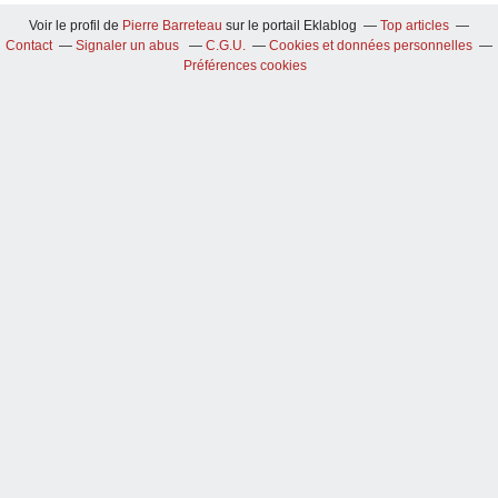
Voir le profil de
Pierre Barreteau
sur le portail Eklablog
Top articles
Contact
Signaler un abus
C.G.U.
Cookies et données personnelles
Préférences cookies