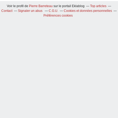
Voir le profil de
Pierre Barreteau
sur le portail Eklablog
Top articles
Contact
Signaler un abus
C.G.U.
Cookies et données personnelles
Préférences cookies