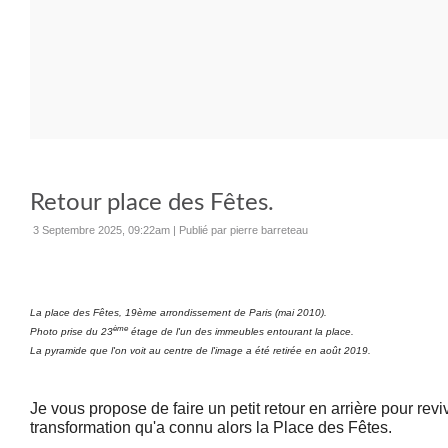
Retour place des Fêtes.
3 Septembre 2025, 09:22am
|
Publié par pierre barreteau
La place des Fêtes, 19ème arrondissement de Paris (mai 2010).
ème
Photo prise du 23
étage de l'un des immeubles entourant la place.
La pyramide que l'on voit au centre de l'image a été retirée en août 2019.
Je vous propose de faire un petit retour en arrière pour revi
transformation qu'a connu alors la Place des Fêtes.