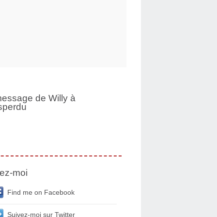
essage de Willy à
sperdu
ez-moi
Find me on Facebook
Suivez-moi sur Twitter