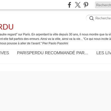
ERDU
utre regard" sur Paris. En arpentant la ville depuis 30 ans, il nous montre que la ville
t elle fait parfois des erreurs. Ainsi va la ville, ainsi va la vie... "Ce qui nous incite
nous pousse à aller de l'avant." Pier Paolo Pasolini
IVES
PARISPERDU RECOMMANDÉ PAR...
LES LI