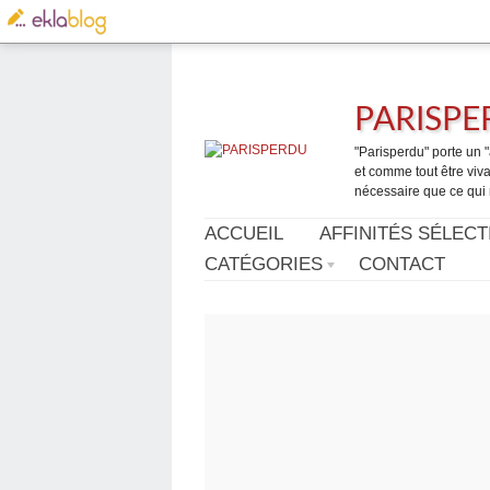
PARISP
"Parisperdu" porte un "a
et comme tout être vivan
nécessaire que ce qui 
ACCUEIL
AFFINITÉS SÉLECT
CATÉGORIES
CONTACT