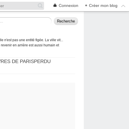
Connexion
+
Créer mon blog
 n'est pas une entité figée. La ville vit...
 à revenir en arrière est aussi humain et
VRES DE PARISPERDU