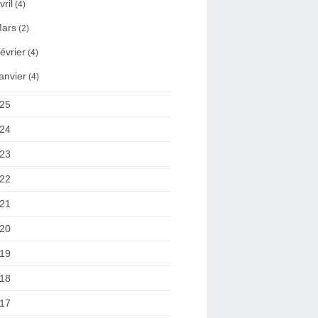
vril
(4)
ars
(2)
évrier
(4)
anvier
(4)
25
24
23
22
21
20
19
18
17