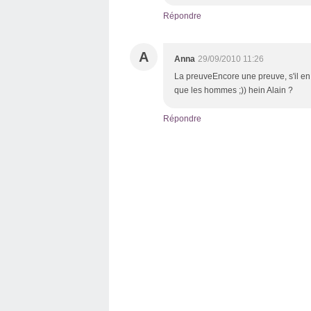
Répondre
A
Anna
29/09/2010 11:26
La preuveEncore une preuve, s'il en
que les hommes ;)) hein Alain ?
Répondre