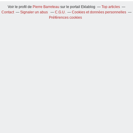
Voir le profil de
Pierre Barreteau
sur le portail Eklablog
Top articles
Contact
Signaler un abus
C.G.U.
Cookies et données personnelles
Préférences cookies