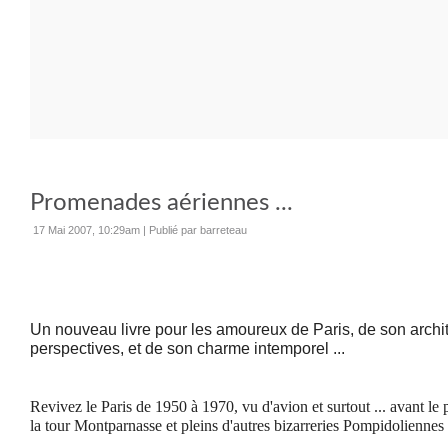
Promenades aériennes ...
17 Mai 2007, 10:29am
|
Publié par barreteau
Un nouveau livre pour les amoureux de Paris, de son archit
perspectives, et de son charme intemporel ...
Revivez le Paris de 1950 à 1970, vu d'avion et surtout ... avant le
la tour Montparnasse et pleins d'autres bizarreries Pompidoliennes .