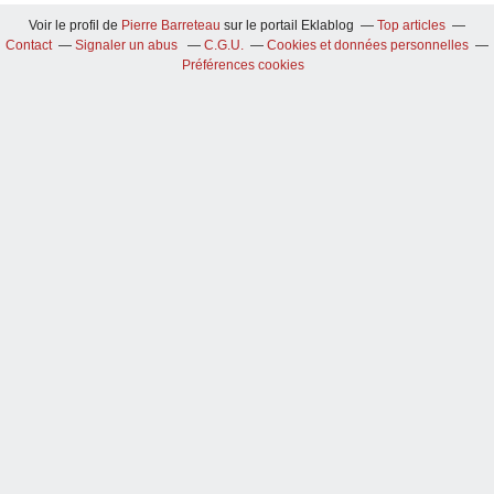
Voir le profil de
Pierre Barreteau
sur le portail Eklablog
Top articles
Contact
Signaler un abus
C.G.U.
Cookies et données personnelles
Préférences cookies