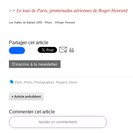
>>
Le tour de Paris, promenades aériennes de Roger Henrard
Les Halles de Baltard 1955 - Photo : ©
Roger Henrard
Partager cet article
S'inscrire à la newsletter
Paris
,
Photo
,
Photographes
,
Regard
,
Vision
« Article précédent
Commenter cet article
Ajouter un commentaire