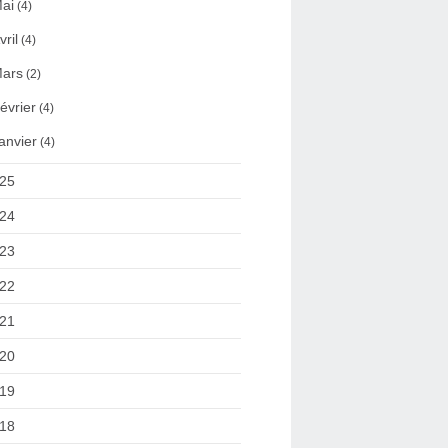
ai
(4)
vril
(4)
ars
(2)
évrier
(4)
anvier
(4)
25
24
23
22
21
20
19
18