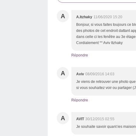
A
A.Itzhaky
11/06/2020 15:20
Bonjour, si vous faites toujours ce b
des photos de cet endroit dattant 
dans celle ci les fenêtre au 3e étage
Cordialement ** Aviv Itzhaky
Répondre
A
Aviv
08/09/2016 14:03
Je viens de retrouver une photo que 
si vous souhaitez voir ou partager (J
Répondre
A
AVIT
30/12/2015 02:55
Je souhaite savoir quant les maison