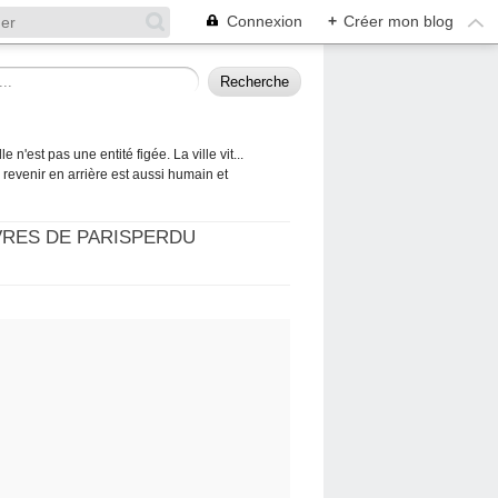
Connexion
+
Créer mon blog
 n'est pas une entité figée. La ville vit...
 à revenir en arrière est aussi humain et
VRES DE PARISPERDU