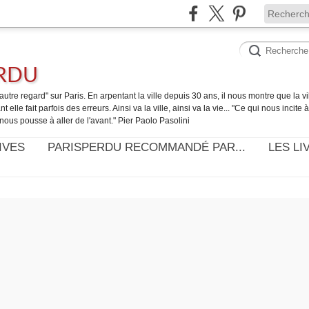
ERDU
utre regard" sur Paris. En arpentant la ville depuis 30 ans, il nous montre que la ville
t elle fait parfois des erreurs. Ainsi va la ville, ainsi va la vie... "Ce qui nous incite
nous pousse à aller de l'avant." Pier Paolo Pasolini
IVES
PARISPERDU RECOMMANDÉ PAR...
LES LI