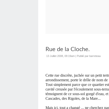
Rue de la Cloche.
13 Juillet 2008, 09:19am
|
Publié par barreteau
Cette rue discrète, juchée sur un petit t
arrondissement, porte le drôle de nom de 
Tout simplement parce que ce quartier est 
cavité creusée par l'écoulement sous-terr
témoignent de ce sous-sol gorgé d'eau, et
Cascades, des Rigoles, de la Mare...
Mais ici, tout a changé ... ne cherchez pas 