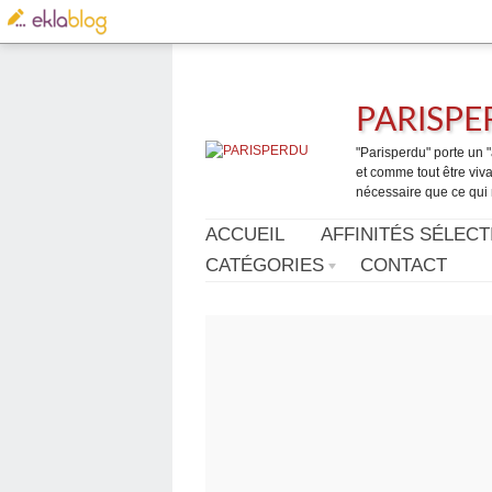
PARISP
"Parisperdu" porte un "a
et comme tout être vivan
nécessaire que ce qui 
ACCUEIL
AFFINITÉS SÉLECT
CATÉGORIES
CONTACT