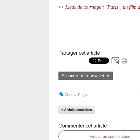
>>
Lieux de tournage : "Paris", un film 
Partager cet article
S'inscrire à la newsletter
Cinema
,
Regard
« Article précédent
Commenter cet article
Ajouter un commentaire