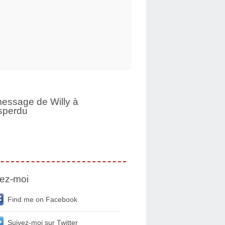
essage de Willy à
sperdu
ez-moi
Find me on Facebook
Suivez-moi sur Twitter