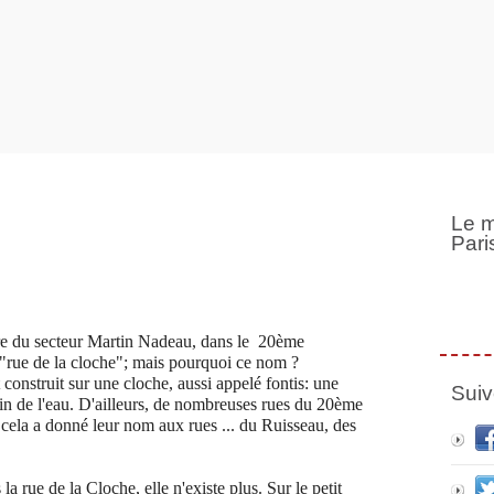
Le m
Pari
ertre du secteur Martin Nadeau, dans le 20ème
"rue de la cloche"; m
ais pourquoi ce nom ?
construit sur une cloche, aussi appelé fontis: une
Suiv
ain de l'eau. D'ailleurs, de nombreuses rues du 20ème
 cela a donné leur nom aux rues ... du Ruisseau, des
la rue de la Cloche, elle n'existe plus. Sur le petit