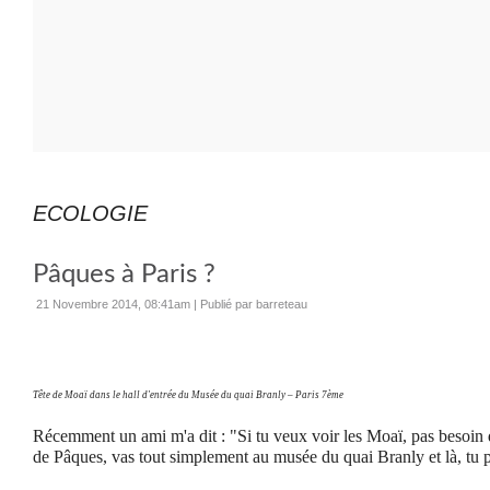
ECOLOGIE
Pâques à Paris ?
21 Novembre 2014, 08:41am
|
Publié par barreteau
Tête de Moaï dans le hall d'entrée du Musée du quai Branly – Paris 7ème
Récemment un ami m'a dit : "Si tu veux voir les Moaï, pas besoin d'a
de Pâques, vas tout simplement au musée du quai Branly et là, tu po