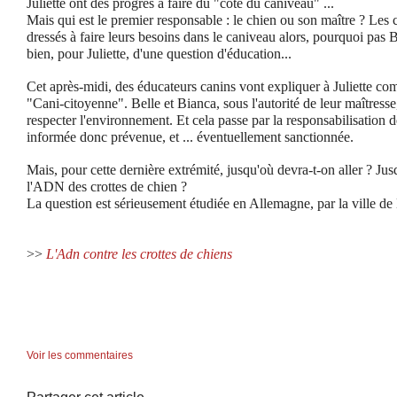
Juliette ont des progrès à faire du "côté du caniveau" ...
Mais qui est le premier responsable : le chien ou son maître ? Les 
dressés à faire leurs besoins dans le caniveau alors, pourquoi pas B
bien, pour Juliette, d'une question d'éducation...
Cet après-midi, des éducateurs canins vont expliquer à Juliette c
"Cani-citoyenne". Belle et Bianca, sous l'autorité de leur maîtress
respecter l'environnement. Et cela passe par la responsabilisation d
informée donc prévenue, et ... éventuellement sanctionnée.
Mais, pour cette dernière extrémité, jusqu'où devra-t-on aller ? Ju
l'ADN des crottes de chien ?
La question est sérieusement étudiée en Allemagne, par la ville de
>>
L'Adn contre les crottes de chiens
Voir les commentaires