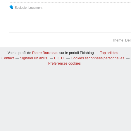
Ecologie
,
Logement
Theme: Del
Voir le profil de
Pierre Barreteau
sur le portail Eklablog
Top articles
Contact
Signaler un abus
C.G.U.
Cookies et données personnelles
Préférences cookies