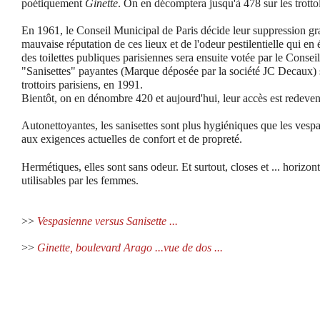
poétiquement
Ginette
. On en décomptera jusqu'à 478 sur les trottoir
En 1961, le Conseil Municipal de Paris décide leur suppression gra
mauvaise réputation de ces lieux et de l'odeur pestilentielle qui en 
des toilettes publiques parisiennes sera ensuite votée par le Conseil
"
Sanisettes
" payantes (Marque déposée par la
société JC Decaux
)
trottoirs parisiens, en 1991.
Bientôt, on en dénombre 420 et aujourd'hui, leur accès est redeven
Autonettoyantes, les sanisettes sont plus hygiéniques que les vesp
aux exigences actuelles de confort et de propreté.
Hermétiques, elles sont sans odeur. Et surtout, closes et ... horizonta
utilisables par les femmes.
>>
Vespasienne versus Sanisette ...
>>
Ginette, boulevard Arago ...vue de dos ...