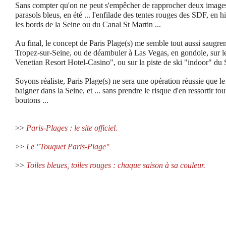
Sans compter qu'on ne peut s'empêcher de rapprocher deux images d
parasols bleus, en été ... l'enfilade des tentes rouges des SDF, en h
les bords de la Seine ou du Canal St Martin ...
Au final, le concept de Paris Plage(s) me semble tout aussi saugre
Tropez-sur-Seine, ou de déambuler à Las Vegas, en gondole, sur l
Venetian Resort Hotel-Casino", ou sur la piste de ski "indoor" du
Soyons réaliste, Paris Plage(s) ne sera une opération réussie que le
baigner dans la Seine, et ... sans prendre le risque d'en ressortir to
boutons ...
>>
Paris-Plages : le site officiel.
>>
Le "Touquet Paris-Plage"
.
>>
Toiles bleues, toiles rouges : chaque saison à sa couleur.