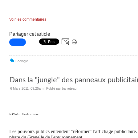
Voir les commentaires
Partager cet article
Ecologie
Dans la "jungle" des panneaux publicitai
6 Mars 2011, 09:25am
|
Publié par barreteau
© Photo : Nicolas Hervé
Les pouvoirs publics entendent "réformer" l'affichage publicitaire. 
phare du Grenelle de l'environnement.