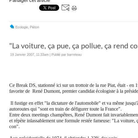
Partager cet article
Ecologie
,
Piéton
"La voiture, ça pue, ça pollue, ça rend co
19 Janvier 2007, 11:33am
|
Publié par barreteau
Ce Break DS, stationné ici sur un trottoir de la rue Piat, était - en
favorite de René Dumont, premier candidat écologiste à la présiden
Il fustige en effet "la dictature de l'automobile" et va même jusqu'
autoroutes qui "sont en train de défigurer toute la France".
Entre deux meetings champêtres, René Dumont fait invariablemen
et répète inlassablement une formule restée fameuse: "La voiture, ç
con".