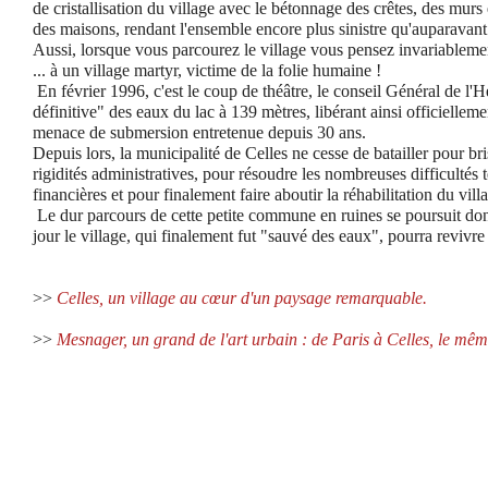
de cristallisation du village avec le bétonnage des crêtes, des murs 
des maisons, rendant l'ensemble encore plus sinistre qu'auparavant 
Aussi, lorsque vous parcourez le village vous pensez invariableme
... à un village martyr, victime de la folie humaine !
En février 1996, c'est le coup de théâtre, le conseil Général de l'
définitive" des eaux du lac à 139 mètres, libérant ainsi officielleme
menace de submersion entretenue depuis 30 ans.
Depuis lors, la municipalité de Celles ne cesse de batailler pour bris
rigidités administratives, pour résoudre les nombreuses difficultés 
financières et pour finalement faire aboutir la réhabilitation du vil
Le dur parcours de cette petite commune en ruines se poursuit donc
jour le village, qui finalement fut "sauvé des eaux", pourra reviv
>>
Celles, un village au cœur d'un paysage remarquable.
>>
Mesnager, un grand de l'art urbain : de Paris à Celles, le mê