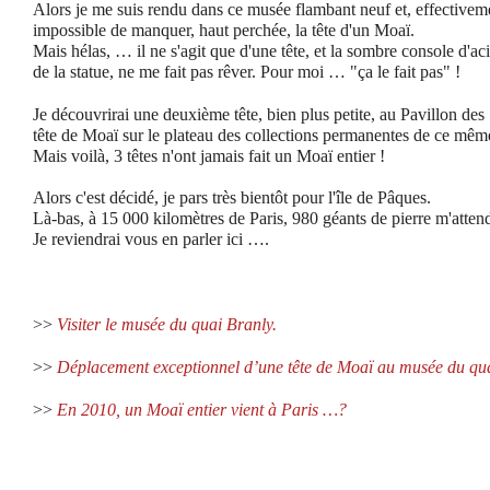
Alors je me suis rendu dans ce musée flambant neuf et, effectivemen
impossible de manquer, haut perchée, la tête d'un Moaï.
Mais hélas, … il ne s'agit que d'une tête, et la sombre console d'ac
de la statue, ne me fait pas rêver. Pour moi … "ça le fait pas" !
Je découvrirai une deuxième tête, bien plus petite, au Pavillon des
tête de Moaï sur le plateau des collections permanentes de ce mê
Mais voilà, 3 têtes n'ont jamais fait un Moaï entier !
Alors c'est décidé, je pars très bientôt pour l'île de Pâques.
Là-bas, à 15 000 kilomètres de Paris, 980 géants de pierre m'atte
Je reviendrai vous en parler ici ….
>>
Visiter le musée du quai Branly.
>>
Déplacement exceptionnel d’une tête de Moaï au musée du qua
>>
En 2010, un Moaï entier vient à Paris …?