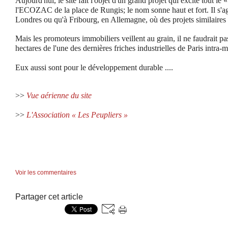
Aujourd'hui, le site fait l'objet d'un grand projet qui excite tout le
l'ECOZAC de la place de Rungis; le nom sonne haut et fort. Il s'agi
Londres ou qu'à Fribourg, en Allemagne, où des projets similaires o
Mais les promoteurs immobiliers veillent au grain, il ne faudrait pas
hectares de l'une des dernières friches industrielles de Paris intra-
Eux aussi sont pour le développement durable ....
>>
Vue aérienne du site
>>
L'Association « Les Peupliers »
Voir les commentaires
Partager cet article