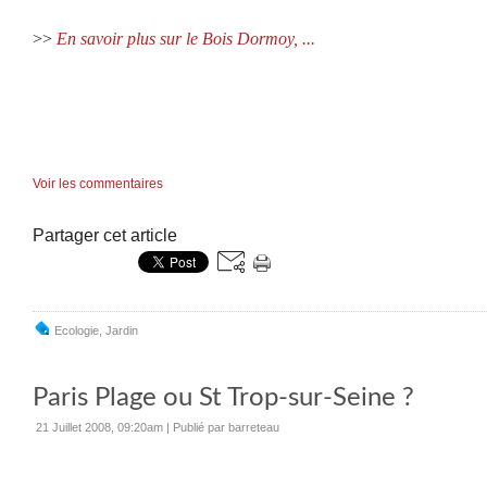
>>
En savoir plus sur le Bois Dormoy, ...
Voir les commentaires
Partager cet article
Ecologie
,
Jardin
Paris Plage ou St Trop-sur-Seine ?
21 Juillet 2008, 09:20am
|
Publié par barreteau