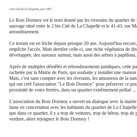
2 bis Cité de La Chapelle, juin 1997.
Le Bois Dormoy est le nom donné par les riverains du quartier de 
sauvage situé entre le 2 bis Cité de La Chapelle et le 41-43, rue
arrondissement.
Ce terrain est en friche depuis presque 20 ans. Aujourd'hui encore
empêche l'accès. Mais derrière celle-ci, une riche végétation de div
développée, des sureaux surtout, mais aussi des arbres à papillons, .
Après de multiples démêlés et rebondissements juridiques, cette par
rachetée par la Mairie de Paris, qui souhaite y installer une maison 
Mais, c'est sans compter avec les riverains, les amoureux de la nat
qui ont créé l'association "Le Bois Dormoy" pour préserver ce po
proximité de voies ferrées, dans un quartier extrêmement pollué ...
L'association du Bois Dormoy a ouvert un dialogue avec la mairie p
fasse en concertation avec les habitants du quartier de La Chapell
que dans ce quartier, il y a trop de voitures, trop de béton, trop de p
verdure, alors rejoignez le Bois Dormoy !