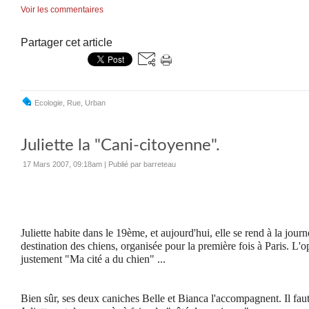
Voir les commentaires
Partager cet article
Ecologie
,
Rue
,
Urban
Juliette la "Cani-citoyenne".
17 Mars 2007, 09:18am
|
Publié par barreteau
Juliette habite dans le 19ème, et aujourd'hui, elle se rend à la jour
destination des chiens, organisée pour la première fois à Paris. L'op
justement "Ma cité a du chien" ...
Bien sûr, ses deux caniches Belle et Bianca l'accompagnent.
Il fa