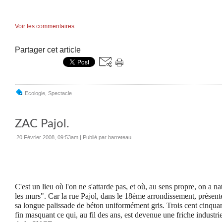
Voir les commentaires
Partager cet article
Ecologie
,
Spectacle
ZAC Pajol.
20 Février 2008, 09:53am
|
Publié par barreteau
C'est un lieu où l'on ne s'attarde pas, et où, au sens propre, on a n
les murs". Car la rue Pajol, dans le 18ème arrondissement, présente
sa longue palissade de béton uniformément gris. Trois cent cinqua
fin masquant ce qui, au fil des ans, est devenue une friche industrie