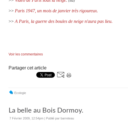
>>
Vidéo de Paris sous la neige.
(ina)
>>
Paris 1947, un mois de janvier très rigoureux.
>>
A Paris, la guerre des boules de neige n'aura pas lieu.
Voir les commentaires
Partager cet article
Ecologie
La belle au Bois Dormoy.
7 Février 2009, 12:54pm
|
Publié par barreteau