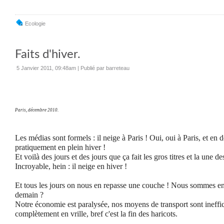
Ecologie
Faits d'hiver.
5 Janvier 2011, 09:48am
|
Publié par barreteau
Paris, décembre 2010.
Les médias sont formels : il neige à Paris !
Oui, oui à Paris, et en 
pratiquement en plein hiver !
Et voilà des jours et des jours que ça fait les gros titres et la une d
Incroyable, hein : il neige en hiver !
Et tous les jours on nous en repasse une couche ! Nous sommes en p
demain ?
Notre économie est paralysée, nos moyens de transport sont ineffic
complètement en vrille, bref c'est la fin des haricots.