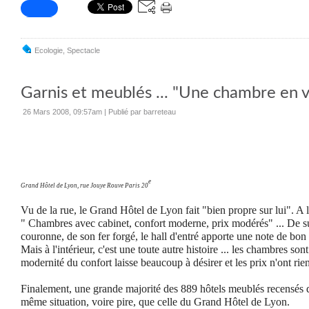
Ecologie
,
Spectacle
Garnis et meublés ... "Une chambre en vi
26 Mars 2008, 09:57am
|
Publié par barreteau
e
Grand Hôtel de Lyon, rue Jouye Rouve Paris 20
Vu de la rue, le Grand Hôtel de Lyon fait "bien propre sur lui". A 
" Chambres avec cabinet, confort moderne, prix modérés" ... De sur
couronne, de son fer forgé, le hall d'entré apporte une note de bon
Mais à l'intérieur, c'est une toute autre histoire ... les chambres son
modernité du confort laisse beaucoup à désirer et les prix n'ont rie
Finalement, une grande majorité des 889 hôtels meublés recensés da
même situation, voire pire, que celle du Grand Hôtel de Lyon.