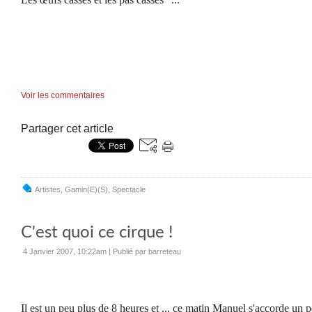
Voir les commentaires
Partager cet article
Artistes
,
Gamin(e)(s)
,
Spectacle
C'est quoi ce cirque !
4 Janvier 2007, 10:22am
|
Publié par barreteau
Il est un peu plus de 8 heures et ... ce matin Manuel s'accorde un 