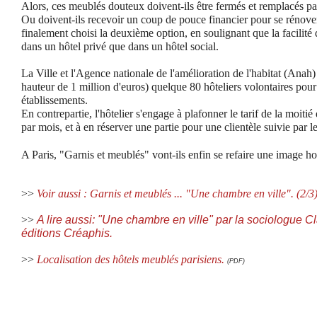
Alors, ces meublés douteux doivent-ils être fermés et remplacés pa
Ou doivent-ils recevoir un coup de pouce financier pour se rénover
finalement choisi la deuxième option, en soulignant que la facilité 
dans un hôtel privé que dans un hôtel social.
La Ville et l'Agence nationale de l'amélioration de l'habitat (Anah
hauteur de 1 million d'euros) quelque 80 hôteliers volontaires pour 
établissements.
En contrepartie, l'hôtelier s'engage à plafonner le tarif de la moit
par mois, et à en réserver une partie pour une clientèle suivie par l
A Paris, "Garnis et meublés" vont-ils enfin se refaire une image h
>>
Voir aussi : Garnis et meublés ... "Une chambre en ville". (2/3
>>
A lire aussi: "Une chambre en ville" par la sociologue C
éditions Créaphis.
>>
Localisation des hôtels meublés parisiens.
(PDF)