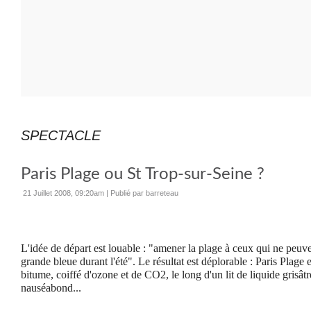
SPECTACLE
Paris Plage ou St Trop-sur-Seine ?
21 Juillet 2008, 09:20am
|
Publié par barreteau
L'idée de départ est louable : "amener la plage à ceux qui ne peuve
grande bleue durant l'été". Le résultat est déplorable : Paris Plage 
bitume, coiffé d'ozone et de CO2, le long d'un lit de liquide grisâtre
nauséabond...