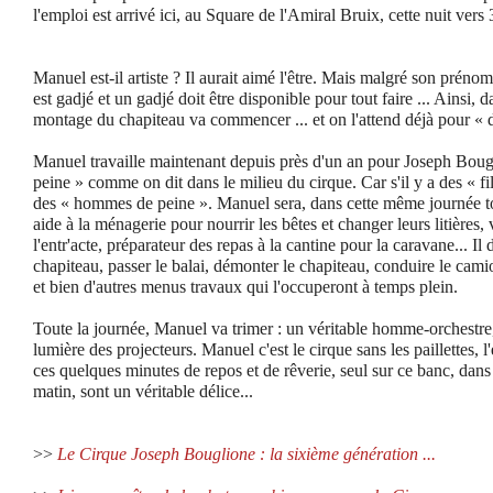
l'emploi est arrivé ici, au Square de l'Amiral Bruix, cette nuit vers 
Manuel est-il artiste ? Il aurait aimé l'être. Mais malgré son pré
est gadjé et un gadjé doit être disponible pour tout faire ... Ainsi,
montage du chapiteau va commencer ... et on l'attend déjà pour « 
Manuel travaille maintenant depuis près d'un an pour Joseph Boug
peine » comme on dit dans le milieu du cirque. Car s'il y a des « fille
des « hommes de peine ». Manuel sera, dans cette même journée tou
aide à la ménagerie pour nourrir les bêtes et changer leurs litières
l'entr'acte, préparateur des repas à la cantine pour la caravane... Il
chapiteau, passer le balai, démonter le chapiteau, conduire le camion
et bien d'autres menus travaux qui l'occuperont à temps plein.
Toute la journée, Manuel va trimer : un véritable homme-orchestre
lumière des projecteurs. Manuel c'est le cirque sans les paillettes, l
ces quelques minutes de repos et de rêverie, seul sur ce banc, dans 
matin, sont un véritable délice...
>>
Le Cirque Joseph Bouglione : la sixième génération ...