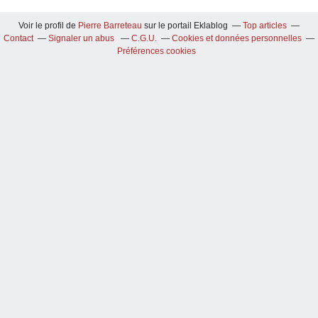
Voir le profil de
Pierre Barreteau
sur le portail Eklablog
Top articles
Contact
Signaler un abus
C.G.U.
Cookies et données personnelles
Préférences cookies