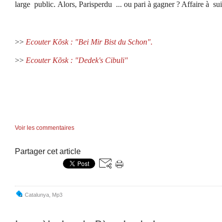
large public
.
Alors, Parisperdu ... ou pari à gagner ? Affaire à suiv
>>
Ecouter Kõsk : "Bei Mir Bist du Schon".
>>
Ecouter Kõsk : "
Dedek's Cibuli"
Voir les commentaires
Partager cet article
Catalunya
,
Mp3