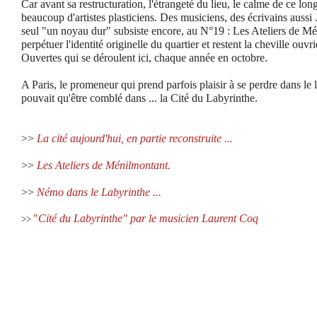
Car avant sa restructuration, l'étrangeté du lieu, le calme de ce long d
beaucoup d'artistes plasticiens. Des musiciens, des écrivains aussi .
s
eul "un noyau dur" subsiste encore, au N°19 : Les Ateliers de Mé
perpétuer l'identité originelle du quartier et restent la cheville ouv
Ouvertes qui se déroulent ici, chaque année en octobre.
A Paris, le promeneur qui prend parfois plaisir à se perdre dans le l
pouvait qu'être comblé dans ... la Cité du Labyrinthe.
>>
La cité aujourd'hui, en partie reconstruite ...
>>
Les Ateliers de Ménilmontant.
>>
Némo dans le Labyrinthe ...
"
Cité du Labyrinthe" par le musicien Laurent Coq
>>