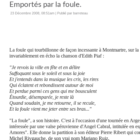
Emportés par la foule.
23 Décembre 2008, 08:51am
|
Publié par barreteau
La foule qui tourbillonne de façon incessante à Montmartre, sur la
invariablement en écho la chanson d'Edith Piaf :
"Je revois la ville en fête et en délire
Suffoquant sous le soleil et sous la joie
Et j'entends dans la musique les cris, les rires
Qui éclatent et rebondissent autour de moi
Et perdue parmi ces gens qui me bousculent
Étourdie, désemparée, je reste là
Quand soudain, je me retourne, il se recule,
Et la foule vient me jeter entre ses bras..."
"La foule", a son histoire. C'est à l'occasion d'une tournée en Arge
intéressée par une valse péruvienne d'Angel Cabral, intitulée en
Amores". Elle donne la partition à son éditeur Pierre Ribert qui co
Michel Rivgauche, de son vrai nom Mariano Ruiz.