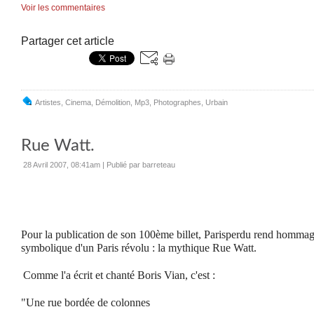
Voir les commentaires
Partager cet article
Artistes
,
Cinema
,
Démolition
,
Mp3
,
Photographes
,
Urbain
Rue Watt.
28 Avril 2007, 08:41am
|
Publié par barreteau
Pour la publication de son 100ème billet, Parisperdu rend hommag
symbolique d'un Paris révolu : la mythique Rue Watt.
Comme l'a écrit et chanté Boris Vian, c'est :
"Une rue bordée de colonnes