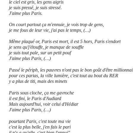
le ciel est gris, les gens aigris
je suis pressé, je suis stressé.
J'aime plus Paris.
On court partout ça m'ennuie, je vois trop de gens,
je me fous de leur vie, j'ai pas le temps, (
…)
Même plaqué or, Paris est mort, il est 5 hors, Paris s'endort
j
e sens qu'j'étouffe, je manque de souffle
je suis tout pale, sur un petit pouf
J'aime plus Paris, (
…)
Passé le périph, les pauvres n'ont pas le bon goût d'être millionnai
pour ces parias, la ville lumière, c'est tout au bout du RER
y a plus de titi, mais des minets
Paris sous cloche, ça me gavroche
il est fini, le Paris d'Audiard
Mais aujourd'hui, voir celui d'Hédiar
J'aime plus Paris, (
…)
pourtant Paris, c'est toute ma vie
c'est la plus belle, j'en fais le pari
il n'y a qu'elle, c'est bien l'ennui"