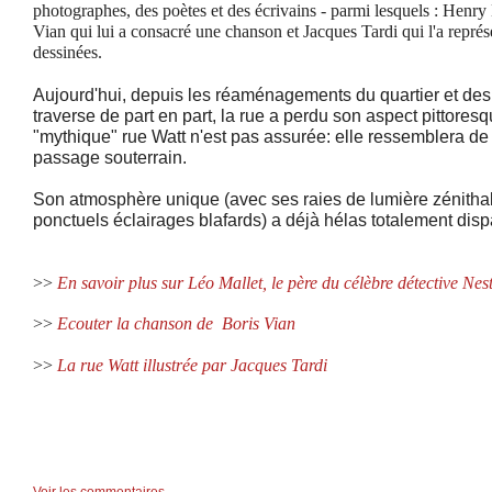
photographes, des poètes et des écrivains - parmi lesquels : Henry
Vian
qui lui a consacré une chanson et
Jacques Tardi
qui l'a repré
dessinées.
Aujourd'hui, depuis les réaménagements du quartier et des 
traverse de part en part, la rue a perdu son aspect pittores
"mythique" rue Watt
n'est pas assurée: elle ressemblera de
passage souterrain.
Son atmosphère unique (avec ses raies de lumière zénitha
ponctuels éclairages blafards) a déjà hélas totalement disp
>>
En savoir plus sur Léo Mallet, le père du célèbre détective Ne
>>
Ecouter la chanson de Boris Vian
>>
La rue Watt illustrée par Jacques Tardi