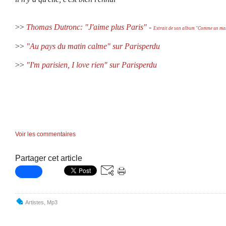
>>
Thomas Dutronc: "J'aime plus Paris" -
Extrait de son album "Comme un ma
>>
"Au pays du matin calme" sur Parisperdu
>>
"I'm parisien, I love rien" sur Parisperdu
Voir les commentaires
Partager cet article
Artistes
,
Mp3