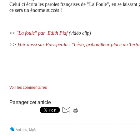
Celui-ci écrira les paroles françaises de "La Foule", en se laissant g
ce sera un énorme succès !
>>
"La foule" par Edith Piaf
(vidéo clip)
>>
Voir aussi sur Parisperdu : "Léon, gribouilleur place du Tertr
Voir les commentaires
Partager cet article
Artistes
,
Mp3