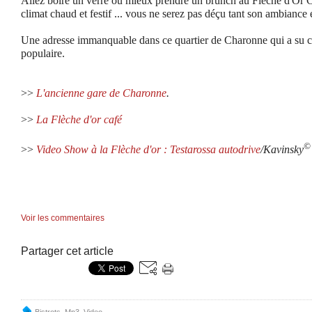
Allez boire un verre ou mieux prendre un brunch au Flèche d'Or Ca
climat chaud et festif ... vous ne serez pas déçu tant son ambiance 
Une adresse immanquable dans ce quartier de Charonne qui a su c
populaire.
>>
L'ancienne gare de Charonne
.
>>
La Flèche d'or café
©
>>
Video Show à la Flèche d'or : Testarossa autodrive
/Kavinsky
Voir les commentaires
Partager cet article