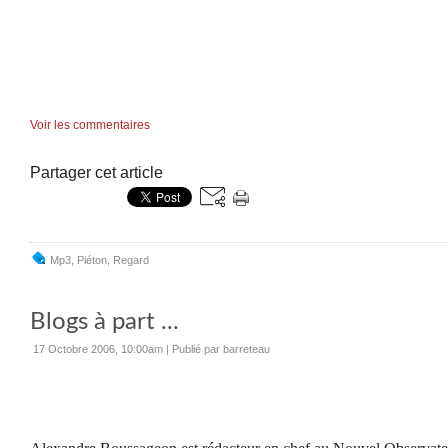
Voir les commentaires
Partager cet article
Mp3
,
Piéton
,
Regard
Blogs à part ...
17 Octobre 2006, 10:00am
|
Publié par barreteau