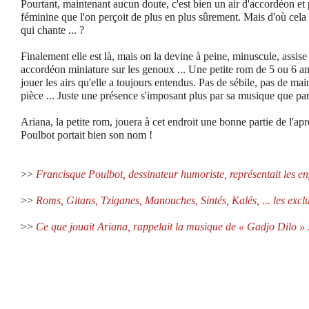
Pourtant, maintenant aucun doute, c'est bien un air d'accordéon et 
féminine que l'on perçoit de plus en plus sûrement. Mais d'où cela vie
qui chante ... ?
Finalement elle est là, mais on la devine à peine, minuscule, assis
accordéon miniature sur les genoux ... Une petite rom de 5 ou 6 ans
jouer les airs qu'elle a toujours entendus. Pas de sébile, pas de m
pièce ... Juste une présence s'imposant plus par sa musique que par s
Ariana, la petite rom, jouera à cet endroit une bonne partie de l'apr
Poulbot portait bien son nom !
>>
Francisque Poulbot, dessinateur humoriste, représentait les en
>>
Roms, Gitans, Tziganes, Manouches, Sintés, Kalés, ... les exclu
>>
Ce que jouait Ariana, rappelait la musique de « Gadjo Dilo » .