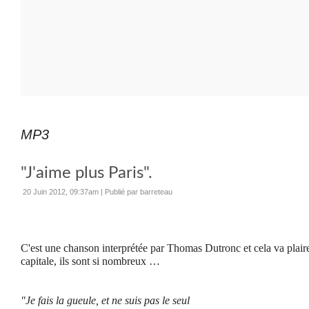
MP3
"J'aime plus Paris".
20 Juin 2012, 09:37am
|
Publié par barreteau
C'est une chanson interprétée par Thomas Dutronc et cela va plair
capitale, ils sont si nombreux …
"Je fais la gueule, et ne suis pas le seul