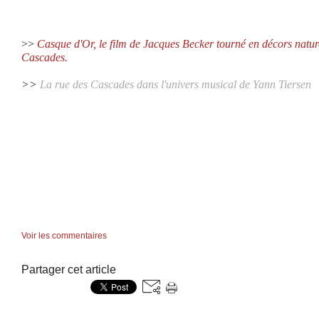
>>
Casque d'Or, le film de Jacques Becker tourné en décors natur
Cascades.
>>
La rue des Cascades dans l'univers musical de Yann Tiersen
Voir les commentaires
Partager cet article