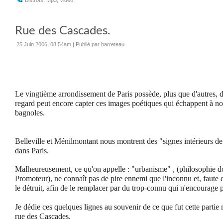
Bistrots
,
Mp3
,
Video
Rue des Cascades.
25 Juin 2006, 08:54am
|
Publié par barreteau
Le vingtième arrondissement de Paris possède, plus que d'autres, de
regard peut encore capter ces images poétiques qui échappent à no
bagnoles.
Belleville et Ménilmontant nous montrent des "signes intérieurs de
dans Paris.
Malheureusement, ce qu'on appelle : "urbanisme" , (philosophie don
Promoteur), ne connaît pas de pire ennemi que l'inconnu et, faute 
le détruit, afin de le remplacer par du trop-connu qui n'encourage p
Je dédie ces quelques lignes au souvenir de ce que fut cette partie
rue des Cascades.