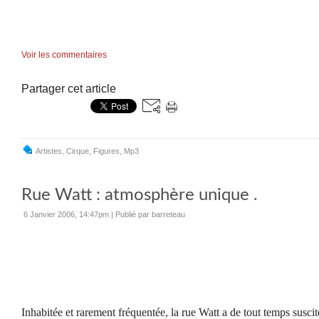
Voir les commentaires
Partager cet article
Artistes
,
Cirque
,
Figures
,
Mp3
Rue Watt : atmosphère unique .
6 Janvier 2006, 14:47pm
|
Publié par barreteau
Inhabitée et rarement fréquentée, la rue Watt a de tout temps suscit