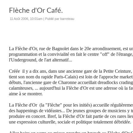
Flèche d'Or Café.
11 Août 2006, 10:01am
|
Publié par barreteau
La Flèche d'Or, rue de Bagnolet dans le 20e arrondissement, est un 
programmation et la convivialité en fait le centre "off" de l'étrange, 
l'Underground, de l'art alternatif...
Créée il y a dix ans, dans une ancienne gare de la Petite Ceinture,
tient son nom du rapide Paris-Calais) est loin de l'approche market
débuts, l'ancienne gare de Charonne accueillait dreadlocks crading
calamiteuses, ... aujourd'hui la Flèche d'Or est une adresse où la f
aime à se montrer.
La Flèche d'Or (la "Flèche" pour les initiés) accueille régulièreme
des happenings de vidéastes... De jeunes groupes de musiciens y t
produire en concert. Bref, la Flèche d'Or fait partie de ces rares li
une expression culturelle, sociale et politique totalement débridée.