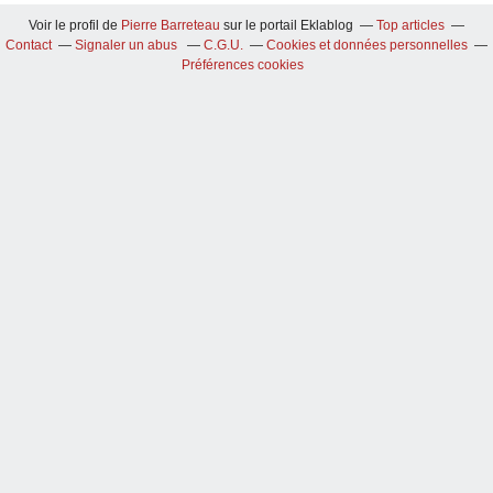
Voir le profil de
Pierre Barreteau
sur le portail Eklablog
Top articles
Contact
Signaler un abus
C.G.U.
Cookies et données personnelles
Préférences cookies