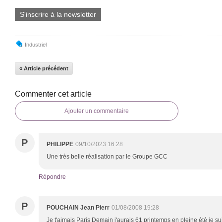
S'inscrire à la newsletter
Industriel
« Article précédent
Commenter cet article
Ajouter un commentaire
P
PHILIPPE
09/10/2023 16:28
Une très belle réalisation par le Groupe GCC
Répondre
P
POUCHAIN Jean Pierr
01/08/2008 19:28
Je t'aimais Paris Demain j'aurais 61 printemps en pleine été je s