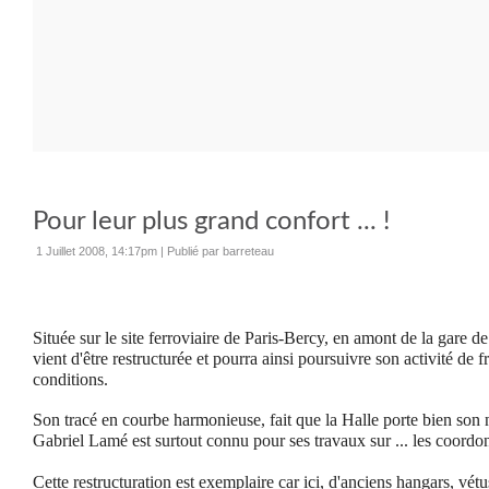
Pour leur plus grand confort ... !
1 Juillet 2008, 14:17pm
|
Publié par barreteau
Située sur le site ferroviaire de Paris-Bercy, en amont de la gare 
vient d'être restructurée et pourra ainsi poursuivre son activité de f
conditions.
Son tracé en courbe harmonieuse, fait que la Halle porte bien son 
Gabriel Lamé est surtout connu pour ses travaux sur ... les coordo
Cette restructuration est exemplaire car ici, d'anciens hangars, vétus