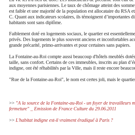
aux moyennes parisiennes. Le taux de chômage atteint des somme
est faible et une majorité de la population est allocataire du RSA 
C. Quant aux indicateurs scolaires, ils témoignent d’importantes dif
habitants sont sans diplôme.
Faiblement doté en logements sociaux, le quartier est essentiellem
privés. Des logements le plus souvent anciens et inconfortables acc
grande précarité, primo-arrivantes et pour certaines sans papiers.
La Fontaine-au-Roi compte aussi beaucoup d'hôtels meublés dotés
taille, sans confort. Certains de ces immeubles, inscrits au plan d’é
indigne, ont été réhabilités par la Ville, mais il reste encore beauc
"Rue de la Fontaine-au-Roi", le nom est certes joli, mais le quartie
>>
"A la source de la Fontaine-au-Roi - un foyer de travailleurs ma
fermeture" _ Emission de France Culture du 29.06.2011
>>
L'habitat indigne est-il vraiment éradiqué à Paris ?