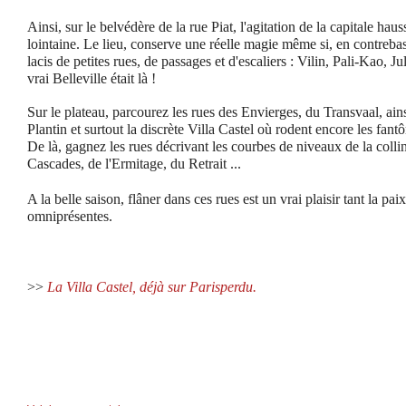
Ainsi, sur le belvédère de la rue Piat, l'agitation de la capitale h
lointaine. Le lieu, conserve une réelle magie même si, en contrebas, 
lacis de petites rues, de passages et d'escaliers : Vilin, Pali-Kao, Jul
vrai Belleville était là !
Sur le plateau, parcourez les rues des Envierges, du Transvaal, ain
Plantin et surtout la discrète Villa Castel où rodent encore les fant
De là, gagnez les rues décrivant les courbes de niveaux de la collin
Cascades, de l'Ermitage, du Retrait ...
A la belle saison, flâner dans ces rues est un vrai plaisir tant la paix 
omniprésentes.
>>
La Villa Castel, déjà sur Parisperdu.