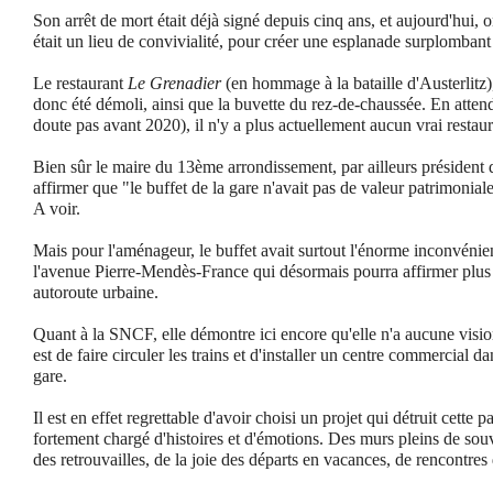
Son arrêt de mort était déjà signé depuis cinq ans, et aujourd'hui,
était un lieu de convivialité, pour créer une esplanade surplombant
Le restaurant
Le Grenadier
(en hommage à la bataille d'Austerlitz)
donc été démoli, ainsi que la buvette du rez-de-chaussée. En atten
doute pas avant 2020), il n'y a plus actuellement aucun vrai restaur
Bien sûr le maire du 13ème arrondissement, par ailleurs président
affirmer que "le buffet de la gare n'avait pas de valeur patrimoniale
A voir.
Mais pour l'aménageur, le buffet avait surtout l'énorme inconvénie
l'avenue Pierre-Mendès-France qui désormais pourra affirmer plus 
autoroute urbaine.
Quant à la SNCF, elle démontre ici encore qu'elle n'a aucune visio
est de faire circuler les trains et d'installer un centre commercial d
gare.
Il est en effet regrettable d'avoir choisi un projet qui détruit cette pa
fortement chargé d'histoires et d'émotions. Des murs pleins de sou
des retrouvailles, de la joie des départs en vacances, de rencontre