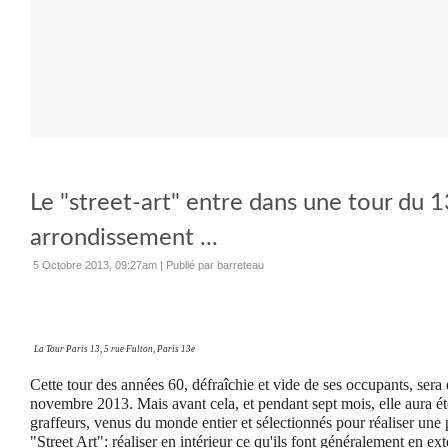
Le "street-art" entre dans une tour du 
arrondissement ...
5 Octobre 2013, 09:27am
|
Publié par barreteau
La Tour Paris 13, 5 rue Fulton, Paris 13e
Cette tour des années 60, défraîchie et vide de ses occupants, sera
novembre 2013. Mais avant cela, et pendant sept mois, elle aura ét
graffeurs, venus du monde entier et sélectionnés pour réaliser une 
"Street Art": réaliser en intérieur ce qu'ils font généralement en ex