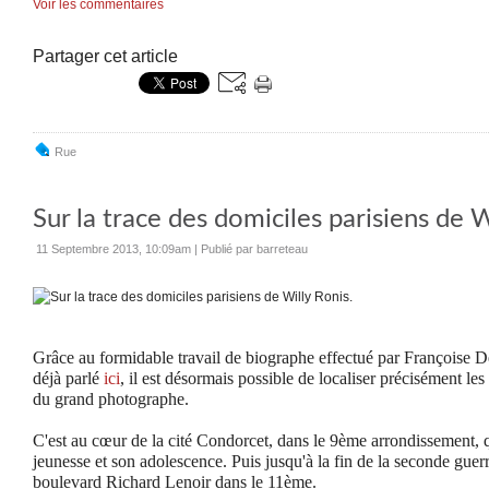
Voir les commentaires
Partager cet article
Rue
Sur la trace des domiciles parisiens de W
11 Septembre 2013, 10:09am
|
Publié par barreteau
Grâce au formidable travail de biographe effectué par Françoise 
déjà parlé
ici
, il est désormais possible de localiser précisément les
du grand photographe.
C'est au cœur de la cité Condorcet, dans le 9ème arrondissement, 
jeunesse et son adolescence. Puis jusqu'à la fin de la seconde guerr
boulevard Richard Lenoir dans le 11ème.