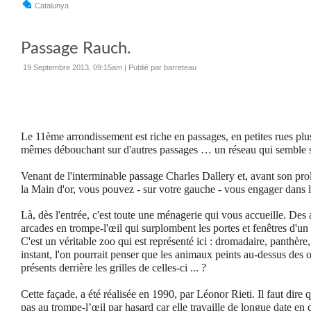
Catalunya
Passage Rauch.
19 Septembre 2013, 09:15am
|
Publié par barreteau
Le 11ème arrondissement est riche en passages, en petites rues plus
mêmes débouchant sur d'autres passages … un réseau qui semble s
Venant de l'interminable passage Charles Dallery et, avant son pr
la Main d'or, vous pouvez - sur votre gauche - vous engager dans 
Là, dès l'entrée, c'est toute une ménagerie qui vous accueille. Des
arcades en trompe-l'œil qui surplombent les portes et fenêtres d'un
C'est un véritable zoo qui est représenté ici : dromadaire, panthère, 
instant, l'on pourrait penser que les animaux peints au-dessus des 
présents derrière les grilles de celles-ci ... ?
Cette façade, a été réalisée en 1990, par Léonor Rieti. Il faut dire q
pas au trompe-l’œil par hasard car elle travaille de longue date en