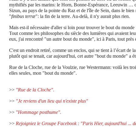
mythifiés par les marins: le Horn, Bonne-Espérance, Leeuwin … o
Sizun, au pays de la pointe du Raz et de l'île de Sein, dans le bien
"
finibus terræ
": la fin de la terre. Au-delà, il n'y aurait plus rien.
Mais est-il nécessaire d'aller si loin pour trouver le bout du monde 
Tout comme les philosophes du siècle des lumières qui avaient leur
eux, j'ai rencontré "un autre bout du monde", ici à Paris, tout prè
C'est un endroit retiré, comme un enclos, qui se tient à l’écart de la
plutôt qui se tenait, car aujourd'hui, cet autre "bout du monde" a ét
Rue de la Cloche, rue de la Voulzie, rue Westermann: voilà les trois
elles seules, mon "bout du monde".
>>
"Rue de la Cloche".
>>
"Je reviens d'un lieu qui n'existe plus"
>>
"Hommage posthume".
>>
Rejoigniez le Groupe Facebook : "Paris Hier, aujourd'hui ... 