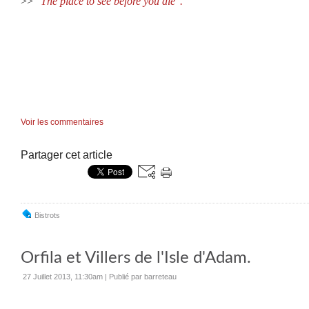
>>
"The place to see before you die".
Voir les commentaires
Partager cet article
Bistrots
Orfila et Villers de l'Isle d'Adam.
27 Juillet 2013, 11:30am
|
Publié par barreteau