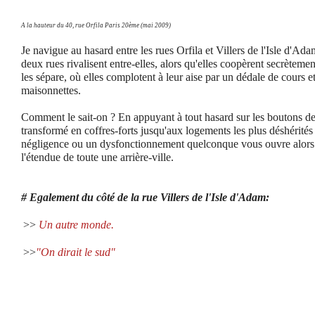
A la hauteur du 40, rue Orfila Paris 20ème (mai 2009)
Je navigue au hasard entre les rues Orfila et Villers de l'Isle d'Ad
deux rues rivalisent entre-elles, alors qu'elles coopèrent secrètement
les sépare, où elles complotent à leur aise par un dédale de cours e
maisonnettes.
Comment le sait-on ? En appuyant à tout hasard sur les boutons de
transformé en coffres-forts jusqu'aux logements les plus déshérités 
négligence ou un dysfonctionnement quelconque vous ouvre alors 
l'étendue de toute une arrière-ville.
# Egalement du côté de la rue Villers de l'Isle d'Adam:
>>
Un autre monde.
>>
"On dirait le sud"