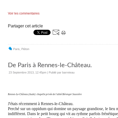
Voir les commentaires
Partager cet article
Paris
,
Piéton
De Paris à Rennes-le-Château.
23 Septembre 2013, 12:45pm
|
Publié par barreteau
Rennes-Le-Château (Aude): chapelle privée de l'abbé Bérenger Saunière
J'étais récemment à Rennes-le-Château.
Perché sur un oppidum qui domine un paysage grandiose, le lieu n
indifférent. Dans le petit bourg qui vit au rythme parfois frénétique