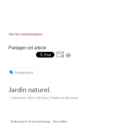
Voir les commentaires
Partager cet article
Photographes
Jardin naturel.
7 Septembre 2013, 09:31am
|
Publié par barreteau
"Jardin naturel" de la rue de Lesseps _ Paris 20ème