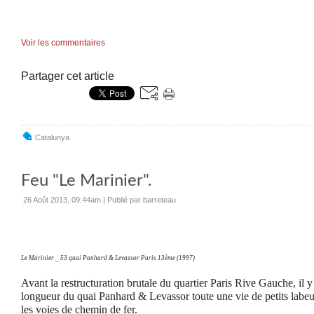
Voir les commentaires
Partager cet article
Catalunya
Feu "Le Marinier".
26 Août 2013, 09:44am
|
Publié par barreteau
Le Marinier _ 53 quai Panhard & Levassor Paris 13ème (1997)
Avant la restructuration brutale du quartier Paris Rive Gauche, il y a
longueur du quai Panhard & Levassor toute une vie de petits labeur
les voies de chemin de fer.