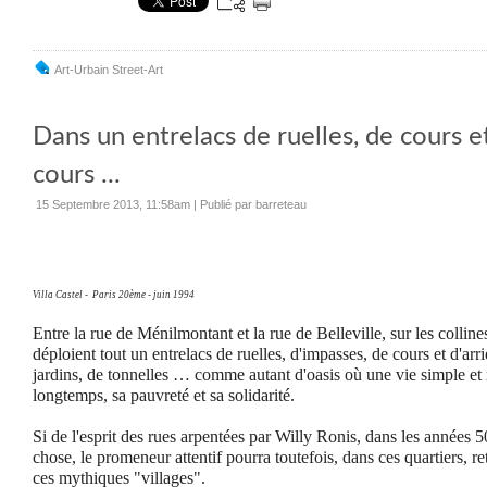
Art-Urbain Street-Art
Dans un entrelacs de ruelles, de cours et
cours ...
15 Septembre 2013, 11:58am
|
Publié par barreteau
Villa Castel - Paris 20ème - juin 1994
Entre la rue de Ménilmontant et la rue de Belleville, sur les collines
déploient tout un entrelacs de ruelles, d'impasses, de cours et d'arr
jardins, de tonnelles … comme autant d'oasis où une vie simple et 
longtemps, sa pauvreté et sa solidarité.
Si de l'esprit des rues arpentées par Willy Ronis, dans les années 50
chose, le promeneur attentif pourra toutefois, dans ces quartiers, r
ces mythiques "villages".