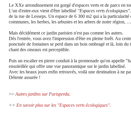
Le XXe arrondissement est gorgé d'espaces verts et de parcs en to
L'un d'entre-eux vient d'être labellisé
"Espaces verts écologiques".
de la rue de Lesseps. Un espace de 6 300 m2 qui a la particularité d'
communes, les herbes, les arbustes et les arbres de notre région, 
Mais décidément ce jardin parisien n'est pas comme les autres.
Dès l'entrée, vous avez l'impression d'être en pleine forêt. Au centr
ponctuée de fontaines se perd dans un bois ombragé et là, loin du t
chant des oiseaux est perceptible.
Puis un escalier en pierre conduit à la promenade qu'on appelle "ha
ensoleillée qui offre une vue panoramique sur le jardin labellisé.
Avec les beaux jours enfin retrouvés, voilà une destination à ne p
Détente assurée !
>>
Autres jardins sur Parisperdu.
>>
En savoir plus sur les "Espaces verts écologiques".