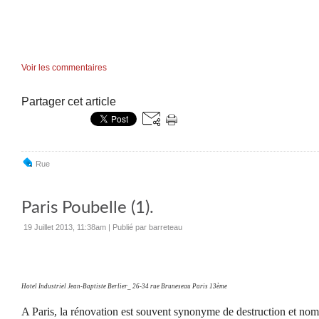
Voir les commentaires
Partager cet article
Rue
Paris Poubelle (1).
19 Juillet 2013, 11:38am
|
Publié par barreteau
Hotel Industriel Jean-Baptiste Berlier_ 26-34 rue Bruneseau Paris 13ème
A Paris, la rénovation est souvent synonyme de destruction et nom