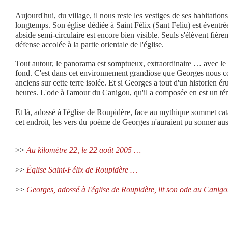
Aujourd'hui, du village, il nous reste les vestiges de ses habitation
longtemps. Son église dédiée à Saint Félix (Sant Feliu) est éventré
abside semi-circulaire est encore bien visible. Seuls s'élèvent fière
défense accolée à la partie orientale de l'église.
Tout autour, le panorama est somptueux, extraordinaire … avec le
fond.
C'est dans cet environnement grandiose que Georges nous con
anciens sur cette terre isolée. Et si Georges a tout d'un historien érud
heures. L'ode à l'amour du Canigou, qu'il a composée en est un t
Et là, adossé à l'église de Roupidère, face au mythique sommet cata
cet endroit, les vers du poème de Georges n'auraient pu sonner au
>>
Au kilomètre 22,
le 22 août 2005 …
>>
Église Saint-Félix de Roupidère …
>>
Georges, adossé à l'église de Roupidère, lit son ode au Canig