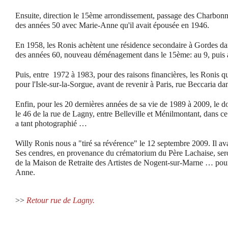
Ensuite, direction le 15ème arrondissement, passage des Charbonnie
des années 50 avec Marie-Anne qu'il avait épousée en 1946.
En 1958, les Ronis achètent une résidence secondaire à Gordes da
des années 60, nouveau déménagement dans le 15ème: au 9, puis a
Puis, entre 1972 à 1983, pour des raisons financières, les Ronis q
pour l'Isle-sur-la-Sorgue, avant de revenir à Paris, rue Beccaria d
Enfin, pour les 20 dernières années de sa vie de 1989 à 2009, le d
le 46 de la rue de Lagny, entre Belleville et Ménilmontant, dans c
a tant photographié …
Willy Ronis nous a "tiré sa révérence" le 12 septembre 2009. Il ava
Ses cendres, en provenance du crématorium du Père Lachaise, sero
de la Maison de Retraite des Artistes de Nogent-sur-Marne … pour
Anne.
>>
Retour rue de Lagny.