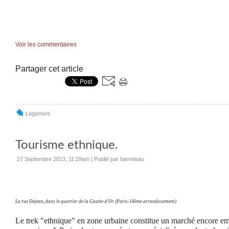
Voir les commentaires
Partager cet article
Logement
Tourisme ethnique.
27 Septembre 2013, 11:29am
|
Publié par barreteau
La rue Dejean, dans le quartier de la Goutte-d'Or (Paris-18ème arrondissement)
Le trek "ethnique" en zone urbaine constitue un marché encore e