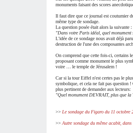
monuments faisant des scores anecdotique
Il faut dire que ce journal est coutumier d
même type de sondage.
La question posée était alors la suivante :
"Dans votre Paris idéal, quel monument s
L'idée de ce sondage nous avait déjà paru
destruction de l'une des composantes archi
On comprend que cette fois-ci, certains le
proposant comme monument le plus symbol
voire … le temple de Jérusalem !
Car si la tour Eiffel n'est certes pas le pl
symbolique, et cela ne fait pas question !
plus pertinent de demander aux lecteurs:
"Quel monument DEVRAIT, plus que la To
>>
Le sondage du Figaro du 11 octobre 
>>
Autre sondage du même acabit, dans 