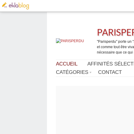
PARISP
"Parisperdu" porte un "a
et comme tout être vivan
nécessaire que ce qui 
ACCUEIL
AFFINITÉS SÉLECT
CATÉGORIES
CONTACT