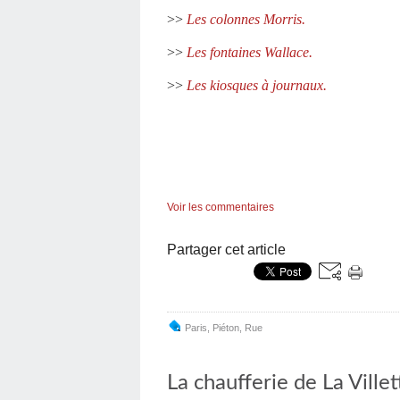
>>
Les colonnes Morris.
>>
Les fontaines Wallace.
>>
Les kiosques à journaux.
Voir les commentaires
Partager cet article
Paris
,
Piéton
,
Rue
La chaufferie de La Ville