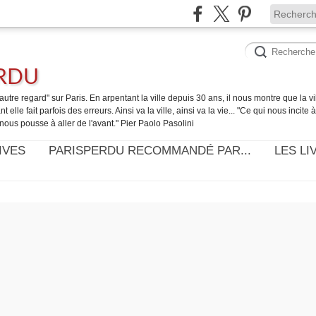
ERDU
utre regard" sur Paris. En arpentant la ville depuis 30 ans, il nous montre que la ville
t elle fait parfois des erreurs. Ainsi va la ville, ainsi va la vie... "Ce qui nous incite
nous pousse à aller de l'avant." Pier Paolo Pasolini
IVES
PARISPERDU RECOMMANDÉ PAR...
LES LI