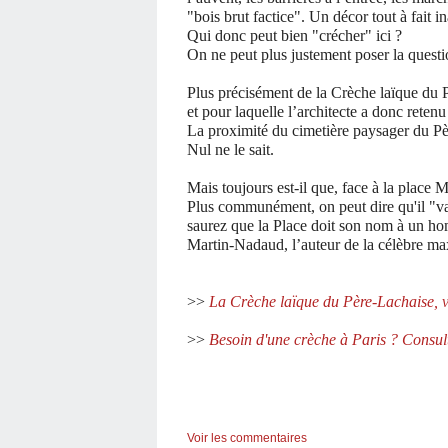
"bois brut factice". Un décor tout à fait 
Qui donc peut bien "crécher" ici ?
On ne peut plus justement poser la questio
Plus précisément de la Crèche laïque du P
et pour laquelle l’architecte a donc retenu
La proximité du cimetière paysager du Père
Nul ne le sait.
Mais toujours est-il que, face à la place M
Plus communément, on peut dire qu'il "va 
saurez que la Place doit son nom à un ho
Martin-Nadaud, l’auteur de la célèbre ma
>>
La Crèche laïque du Père-Lachaise, 
>>
Besoin d'une crèche à Paris ? Consul
Voir les commentaires