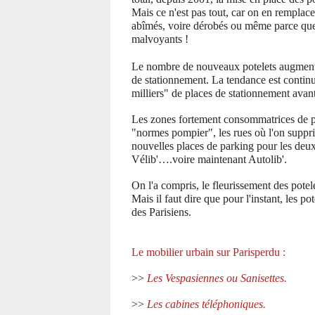
Mais ce n'est pas tout, car on en remplace
abîmés, voire dérobés ou même parce que
malvoyants !
Le nombre de nouveaux potelets augmente
de stationnement. La tendance est contin
milliers" de places de stationnement avant
Les zones fortement consommatrices de pote
"normes pompier", les rues où l'on suppri
nouvelles places de parking pour les deux
Vélib'….voire maintenant Autolib'.
On l'a compris, le fleurissement des potelet
Mais il faut dire que pour l'instant, les pot
des Parisiens.
Le mobilier urbain sur Parisperdu :
>>
Les Vespasiennes ou Sanisettes.
>>
Les cabines téléphoniques.