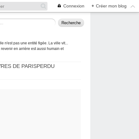
Connexion
+
Créer mon blog
 n'est pas une entité figée. La ville vit...
 à revenir en arrière est aussi humain et
VRES DE PARISPERDU