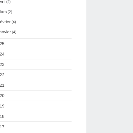
vril
(4)
ars
(2)
évrier
(4)
anvier
(4)
25
24
23
22
21
20
19
18
17