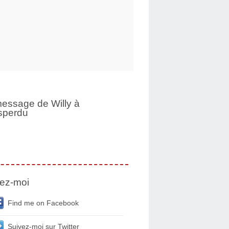
essage de Willy à
sperdu
ez-moi
Find me on Facebook
Suivez-moi sur Twitter