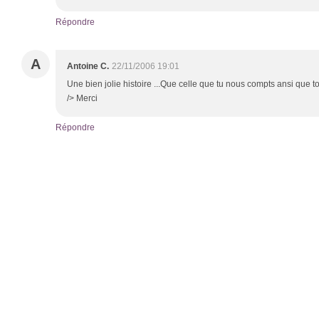
Répondre
A
Antoine C.
22/11/2006 19:01
Une bien jolie histoire ...Que celle que tu nous compts ansi que to
/> Merci
Répondre