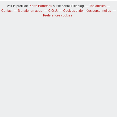
Voir le profil de
Pierre Barreteau
sur le portail Eklablog
Top articles
Contact
Signaler un abus
C.G.U.
Cookies et données personnelles
Préférences cookies