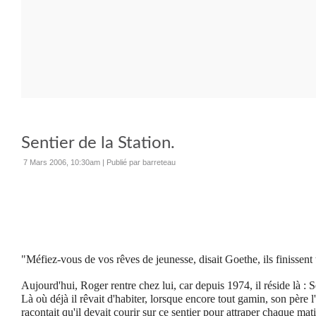
Sentier de la Station.
7 Mars 2006, 10:30am
|
Publié par barreteau
"Méfiez-vous de vos rêves de jeunesse, disait Goethe, ils finissent t
Aujourd'hui, Roger rentre chez lui, car depuis 1974, il réside là :
S
Là où déjà il rêvait d'habiter, lorsque encore tout gamin, son père l'
racontait qu'il devait courir sur ce sentier pour attraper chaque mati