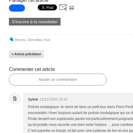
Partager cet article
S'inscrire à la newsletter
Bistrots
,
Démolition
,
Rue
« Article précédent
Commenter cet article
Ajouter un commentaire
S
Sylvie
19/11/2006 18:42
Poésie nostalgique Je viens de faire un petit tour dans Paris Perd
nouveautés ! Avec toujours autant de poésie nostalgique qui se 
Poste devant son esplanade pavée est particulièrement poignant
sa bicyclette nous raconte une bien belle histoire … pour combi
C’est superbe ce travail, et fait avec une justesse de ton et une 