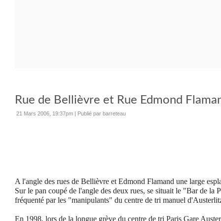
Rue de Bellièvre et Rue Edmond Flama
21 Mars 2006, 19:37pm
|
Publié par barreteau
A l'angle des rues de Bellièvre et Edmond Flamand une large espla
Sur le pan coupé de l'angle des deux rues, se situait le "Bar de la Po
fréquenté par les "manipulants" du centre de tri manuel d'Austerlitz,
En 1998, lors de la longue grève du centre de tri Paris Gare Austerl