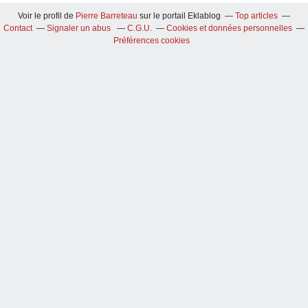
Voir le profil de
Pierre Barreteau
sur le portail Eklablog
Top articles
Contact
Signaler un abus
C.G.U.
Cookies et données personnelles
Préférences cookies