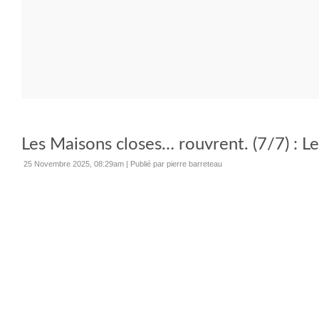
Les Maisons closes… rouvrent. (7/7) : L
25 Novembre 2025, 08:29am
|
Publié par pierre barreteau