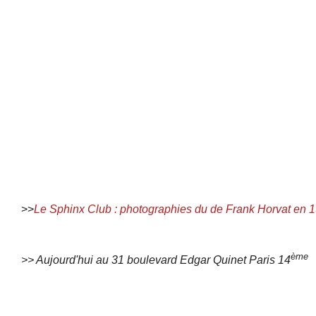
>>
Le Sphinx Club : photographies du de Frank Horvat en 
ème
>> Aujourd'hui au 31 boulevard Edgar Quinet Paris 14