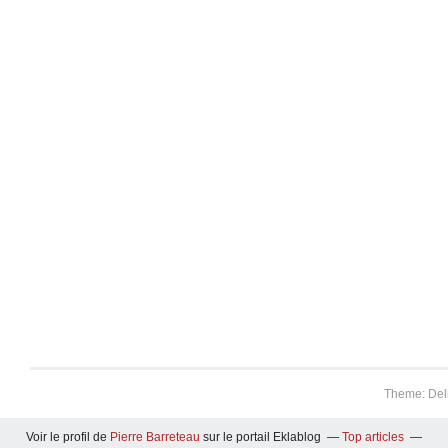
Theme: Del
Voir le profil de
Pierre Barreteau
sur le portail Eklablog
Top articles