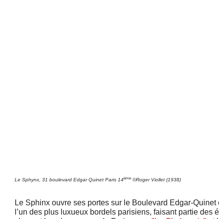
ème
Le Sphynx, 31 boulevard Edgar Quinet Paris 14
©Roger Viollet (1938)
Le Sphinx ouvre ses portes sur le Boulevard Edgar-Quinet e
l’un des plus luxueux bordels parisiens, faisant partie des 