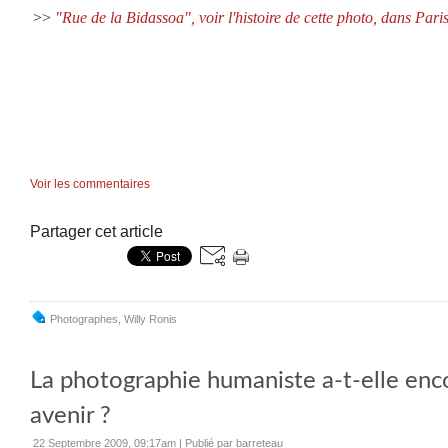
>>
"Rue de la Bidassoa", voir l'histoire de cette photo, dans Pari
Voir les commentaires
Partager cet article
Photographes
,
Willy Ronis
La photographie humaniste a-t-elle enc
avenir ?
22 Septembre 2009, 09:17am
|
Publié par barreteau