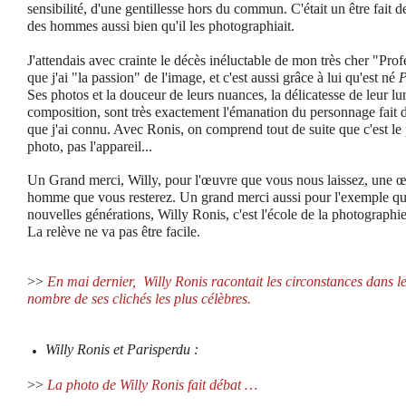
sensibilité, d'une gentillesse hors du commun. C'était un être fait de
des hommes aussi bien qu'il les photographiait.
J'attendais avec crainte le décès inéluctable de mon très cher "Profe
que j'ai "la passion" de l'image, et c'est aussi grâce à lui qu'est né
P
Ses photos et la douceur de leurs nuances, la délicatesse de leur lu
composition, sont très exactement l'émanation du personnage fait d
que j'ai connu. Avec Ronis, on comprend tout de suite que c'est le 
photo, pas l'appareil...
Un Grand merci, Willy, pour l'œuvre que vous nous laissez, une œ
homme que vous resterez. Un grand merci aussi pour l'exemple que
nouvelles générations, Willy Ronis, c'est l'école de la photographi
La relève ne va pas être facile.
>>
En mai dernier,
Willy Ronis racontait les circonstances dans le
nombre de ses clichés les plus célèbres.
Willy Ronis et Parisperdu :
>>
La photo de Willy Ronis fait débat …