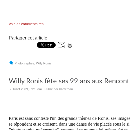
Voir les commentaires
Partager cet article
Photographes
,
Willy Ronis
Willy Ronis fête ses 99 ans aux Rencontr
7 Juillet 2009, 09:18am
|
Publié par barreteau
Paris est sans conteste l'un des grands thèmes de Ronis, ses images
se répondent et se croisent, dans une danse de vie placée sous le si
"photographe-polygraphe"
, comme il se nomme lui-même, fut en e