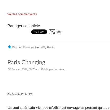
Voir les commentaires
Partager cet article
Bistrots
,
Photographes
,
Willy Ronis
Paris Changing
30 Janvier 2009, 09:23am
|
Publié par barreteau
Rue Galande, 1899 - 1998
Un ami américain vient de m'offrir cet ouvrage en pensant qu'il devr