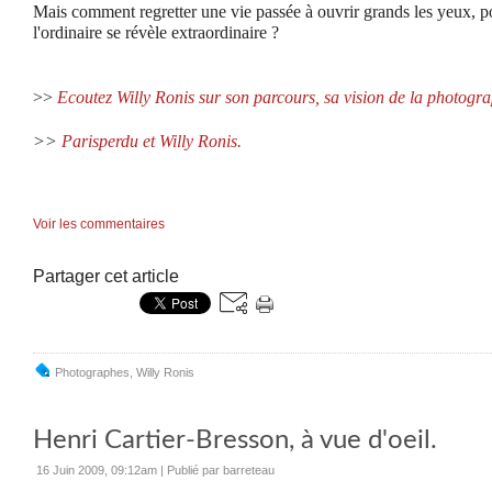
Mais comment regretter une vie passée à ouvrir grands les yeux, po
l'ordinaire se révèle extraordinaire ?
>>
Ecoutez Willy Ronis sur son parcours, sa vision de la photograp
>>
Parisperdu et Willy Ronis.
Voir les commentaires
Partager cet article
Photographes
,
Willy Ronis
Henri Cartier-Bresson, à vue d'oeil.
16 Juin 2009, 09:12am
|
Publié par barreteau