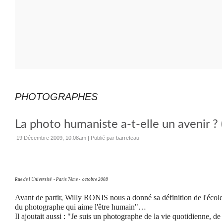
PHOTOGRAPHES
La photo humaniste a-t-elle un avenir ? 
19 Décembre 2009, 10:08am
|
Publié par barreteau
Rue de l'Université
- Paris 7ème -
octobre 2008
Avant de partir, Willy RONIS nous a donné sa définition de l'école
du photographe qui aime l'être humain"…
Il ajoutait aussi : "Je suis un photographe de la vie quotidienne, de