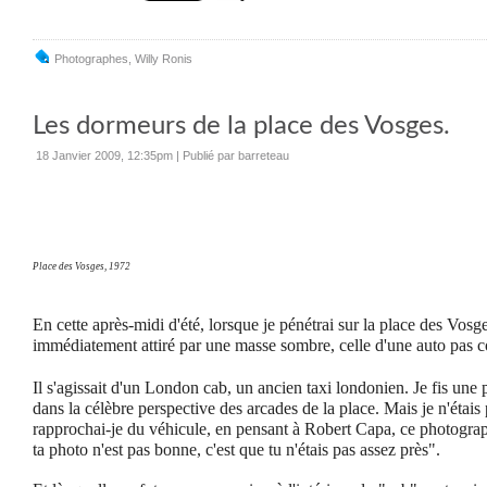
Photographes
,
Willy Ronis
Les dormeurs de la place des Vosges.
18 Janvier 2009, 12:35pm
|
Publié par barreteau
Place des Vosges, 1972
En cette après-midi d'été, lorsque je pénétrai sur la place des Vosg
immédiatement attiré par une masse sombre, celle d'une auto pas c
Il s'agissait d'un London cab, un ancien taxi londonien. Je fis une 
dans la célèbre perspective des arcades de la place. Mais je n'étais 
rapprochai-je du véhicule, en pensant à Robert Capa, ce photograph
ta photo n'est pas bonne, c'est que tu n'étais pas assez près".