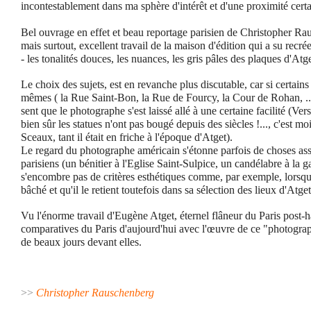
incontestablement dans ma sphère d'intérêt et d'une proximité cert
Bel ouvrage en effet et beau reportage parisien de Christopher Ra
mais surtout, excellent travail de la maison d'édition qui a su recr
- les tonalités douces, les nuances, les gris pâles des plaques d'Atget
Le choix des sujets, est en revanche plus discutable, car si certains
mêmes ( la Rue Saint-Bon, la Rue de Fourcy, la Cour de Rohan, ...
sent que le photographe s'est laissé allé à une certaine facilité (Ver
bien sûr les statues n'ont pas bougé depuis des siècles !..., c'est mo
Sceaux, tant il était en friche à l'époque d'Atget).
Le regard du photographe américain s'étonne parfois de choses ass
parisiens (un bénitier à l'Eglise Saint-Sulpice, un candélabre à la ga
s'encombre pas de critères esthétiques comme, par exemple, lorsq
bâché et qu'il le retient toutefois dans sa sélection des lieux d'Atge
Vu l'énorme travail d'Eugène Atget, éternel flâneur du Paris post
comparatives du Paris d'aujourd'hui avec l'œuvre de ce "photogra
de beaux jours devant elles.
>>
Christopher Rauschenberg