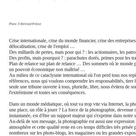
Photo: © Bertrand Prévost
Crise internationale, crise du monde financier, crise des entreprise
délocalisation, crise de l'emploi …
Des milliards de pertes, mais pour qui ? : les actionnaires, les pat
Des profits, mais pourquoi ? : parachutes dorés, primes pour les t
Plan de relance sur plan de relance … Des sommets où le monde pol
un pouvoir économique non maîtrisé …
Au milieu de ce cataclysme international où l'on perd tous nos repè
références, nous qui voulons comprendre les responsabilités, tirer l
seule une tribune ouverte à tous, plurielle, libre, nous évitera de 
l'extrémisme et toutes ses conséquences.
Dans un monde médiatique, où tout va trop vite via Internet, la ph
une place, un rôle à jouer ? La force de la photographie, devenue
instantanée, est d'être un support majeur qui s'exprime dans notre 
Au-delà de son message, la photographie est aussi une expression c
atmosphère et cette qualité reste en ces temps difficiles très prisée
nombreux sur les photo-blogs, les magazines ou les grandes exposit