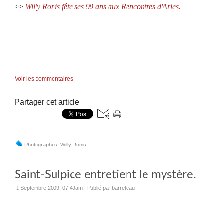
>>
Willy Ronis fête ses 99 ans aux Rencontres d'Arles.
Voir les commentaires
Partager cet article
Photographes
,
Willy Ronis
Saint-Sulpice entretient le mystère.
1 Septembre 2009, 07:49am
|
Publié par barreteau