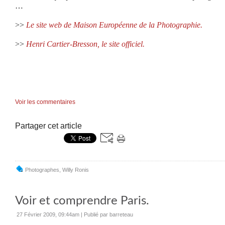
…
>>
Le site web de Maison Européenne de la Photographie.
>>
Henri Cartier-Bresson, le site officiel.
Voir les commentaires
Partager cet article
Photographes
,
Willy Ronis
Voir et comprendre Paris.
27 Février 2009, 09:44am
|
Publié par barreteau