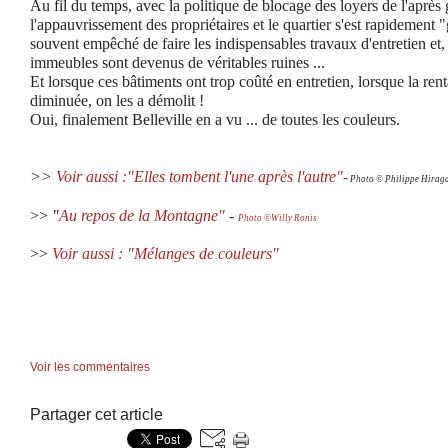
Au fil du temps, avec la politique de blocage des loyers de l'après 
l'appauvrissement des propriétaires et le quartier s'est rapidement "
souvent empêché de faire les indispensables travaux d'entretien et
immeubles sont devenus de véritables ruines ...
Et lorsque ces bâtiments ont trop coûté en entretien, lorsque la rent
diminuée, on les a démolit !
Oui, finalement Belleville en a vu ... de toutes les couleurs.
>>
Voir aussi :"Elles tombent l'une après l'autre"
-
Ph
oto © Philippe Hirag
>>
"
Au repos de la Montagne"
-
Photo ©Willy Ronis
>>
Voir aussi : "Mélanges de couleurs"
Voir les commentaires
Partager cet article