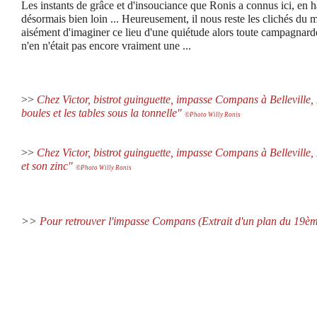
Les instants de grâce et d'insouciance que Ronis a connus ici, en 
désormais bien loin ... Heureusement, il nous reste les clichés du m
aisément d'imaginer ce lieu d'une quiétude alors toute campagnard
n'en n'était pas encore vraiment une ...
>>
Chez Victor, bistrot guinguette, impasse Compans à Belleville,
boules et les tables sous la tonnelle"
©Photo Willy Ronis
>>
Chez Victor, bistrot guinguette, impasse Compans à Belleville,
et son zinc"
©Photo Willy Ronis
>>
Pour retrouver l'impasse Compans (Extrait d'un plan du 19èm