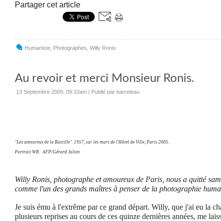
Partager cet article
Humaniste
,
Photographes
,
Willy Ronis
Au revoir et merci Monsieur Ronis.
13 Septembre 2009, 09:10am
|
Publié par barreteau
"Les amoureux de la Bastille".
1957, sur les murs de l'Hôtel de Ville, Paris 2005.
Portrait WR:
AFP/Gérard Julien
Willy Ronis, photographe et amoureux de Paris, nous a quitté sa
comme l'un des grands maîtres à penser de la photographie humani
Je suis ému à l'extrême par ce grand départ. Willy, que j'ai eu la c
plusieurs reprises au cours de ces quinze dernières années, me lais