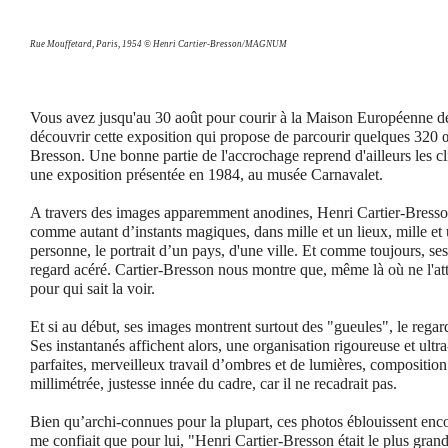
Rue Mouffetard, Paris, 1954 © Henri Cartier-Bresson/MAGNUM
Vous avez jusqu'au
30 août
pour courir à la Maison Européenne de
découvrir cette exposition qui propose de parcourir quelques 320 
Bresson. Une bonne partie de l'accrochage reprend d'ailleurs les cl
une exposition présentée en 1984, au musée Carnavalet.
A travers des images apparemment anodines, Henri Cartier-Bresso
comme autant d’instants magiques, dans mille et un lieux, mille et
personne, le portrait d’un pays, d'une ville. Et comme toujours, s
regard acéré. Cartier-Bresson nous montre que, même là où ne l'at
pour qui sait la voir.
Et si au début, ses images montrent surtout des "gueules", le regard
Ses instantanés affichent alors, une organisation rigoureuse et ultra
parfaites, merveilleux travail d’ombres et de lumières, compositio
millimétrée, justesse innée du cadre, car il ne recadrait pas.
Bien qu’archi-connues pour la plupart, ces photos éblouissent en
me confiait que pour lui, "Henri Cartier-Bresson était le plus gra