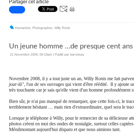
Partager cet article
Humaniste
,
Photographes
,
Willy Ronis
Un jeune homme ...de presque cent ans 
21 Novembre 2009, 09:19am
|
Publié par barreteau
Novembre 2008, il y a tout juste un an, Willy Ronis me fait parve
jour-là"
, l'un de ses ouvrages qui vient d'être réédité.
Il y ajoute 
très touchante car je sais qu'elle vient d'un homme profondément s
Bien sûr, je n'ai pas manqué de remarquer, que cette fois-ci, le tracé
terriblement hésitant … mais rien d'extraordinaire, quel sera le trac
Lorsque je téléphone à Willy, pour le remercier de sa délicieuse att
photos créent en moi des ondes de nostalgie, surtout celles captées
Ménilmontant aujourd'hui disparu et que nous aimions tant.