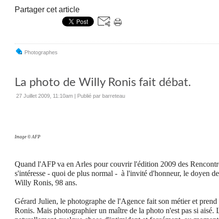
Partager cet article
Photographes
La photo de Willy Ronis fait débat.
27 Juillet 2009, 11:10am
|
Publié par barreteau
Image © AFP
Quand l'AFP va en Arles pour couvrir l'édition 2009 des
Rencontr
s'intéresse - quoi de plus normal -
à l'invité d'honneur,
l
e doyen de
Willy Ronis, 98 ans.
Gérard Julien, le photographe de l'Agence fait son métier et prend
Ronis. Mais photographier un maître de la photo n'est pas si aisé. 