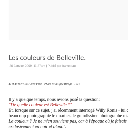
Les couleurs de Belleville.
26 Janvier 2009, 11:27am
|
Publié par barreteau
47 et 49 rue Vilin 75020 Paris - Photo ©Philippe Hiraga - 1971
Il y a quelque temps, nous avions posé la question:
"De quelle couleur est Belleville ?"
Et, lorsque sur ce sujet, j'ai récemment interrogé Willy Ronis - lui 
beaucoup photographié le quartier- le grandissime photographe m'a
La couleur ? Je ne m'en souviens pas, car à l'époque où je faisais 
exclusivement en noir et blanc"
.