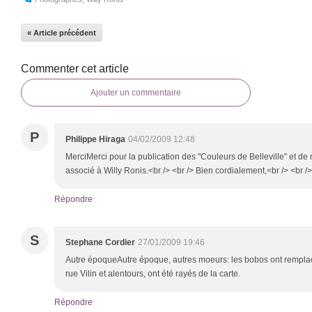
« Article précédent
Commenter cet article
Ajouter un commentaire
P
Philippe Hiraga
04/02/2009 12:48
MerciMerci pour la publication des "Couleurs de Belleville" et de m
associé à Willy Ronis.<br /> <br /> Bien cordialement,<br /> <br />
Répondre
S
Stephane Cordier
27/01/2009 19:46
Autre époqueAutre époque, autres moeurs: les bobos ont remplac
rue Vilin et alentours, ont été rayés de la carte.
Répondre