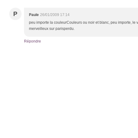
P
Paule
26/01/2009 17:14
peu importe la couleurCouleurs ou noir et blanc, peu importe, le 
merveilleux sur parisperdu.
Répondre