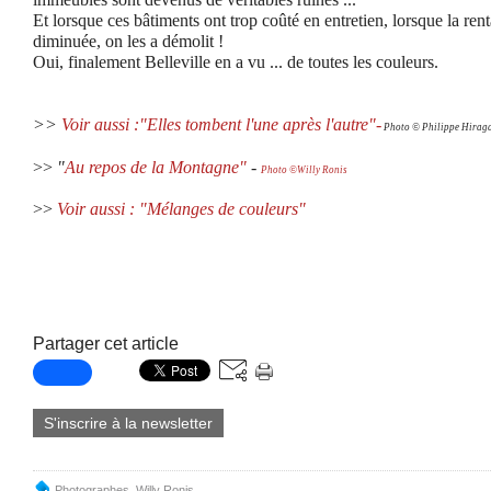
Et lorsque ces bâtiments ont trop coûté en entretien, lorsque la rent
diminuée, on les a démolit !
Oui, finalement Belleville en a vu ... de toutes les couleurs.
>>
Voir aussi :"Elles tombent l'une après l'autre"
-
Ph
oto © Philippe Hirag
>>
"
Au repos de la Montagne"
-
Photo ©Willy Ronis
>>
Voir aussi : "Mélanges de couleurs"
Partager cet article
S'inscrire à la newsletter
Photographes
,
Willy Ronis