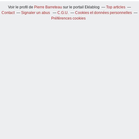
Voir le profil de
Pierre Barreteau
sur le portail Eklablog
Top articles
Contact
Signaler un abus
C.G.U.
Cookies et données personnelles
Préférences cookies