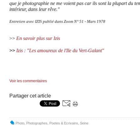
que je photographie ne me voient pas car ils sont la plupart du 
intérieur, dans leur rêve."
Entretien avec IZIS publié dans Zoom N° 51 - Mars 1978
>>
En savoir plus sur Izis
>>
Izis : "Les amoureux de l'Ile du Vert-Galant"
Voir les commentaires
Partager cet article
Photo
,
Photographes
,
Poetes & Ecrivains
,
Seine