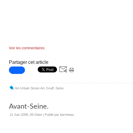
Voir les commentaires
Partager cet article
Art-Urbain Street-Art
,
Graff
,
Seine
Avant-Seine.
11 Juin 2008, 09:19am
|
Publié par barreteau