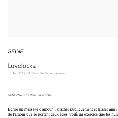
SEINE
Lovelocks.
31 Août 2012, 09:55am
|
Publié par barreteau
Pont de l'Archevêché, Paris - octobre 2011
Ecrire un message d'amour, l'afficher publiquement et laisser ainsi 
de l'amour que se portent deux êtres; voilà un exercice que les hum