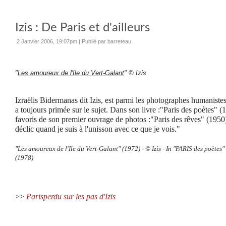
Izis : De Paris et d'ailleurs
2 Janvier 2006, 19:07pm
|
Publié par barreteau
"
Les amoureux de l'Ile du Vert-Galant
"
© Izis
Izraëlis Bidermanas dit Izis, est parmi les photographes humanistes
a toujours primée sur le sujet. Dans son livre :"Paris des poètes" (
favoris de son premier ouvrage de photos :"Paris des rêves" (1950) 
déclic quand je suis à l'unisson avec ce que je vois."
"Les amoureux de l'Ile du Vert-Galant" (1972) -
©
Izis - In "PARIS des poète
(1978)
>>
Parisperdu sur les pas d'Izis