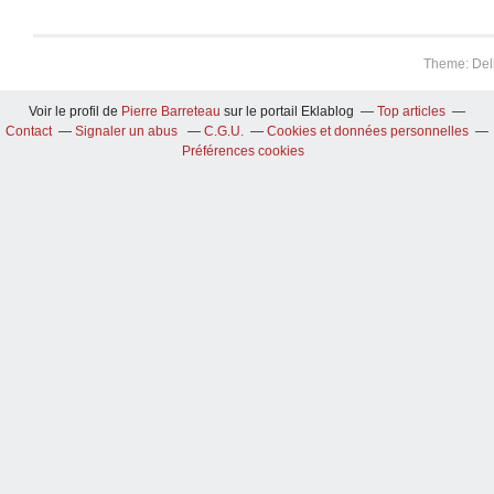
Theme: Del
Voir le profil de
Pierre Barreteau
sur le portail Eklablog
Top articles
Contact
Signaler un abus
C.G.U.
Cookies et données personnelles
Préférences cookies