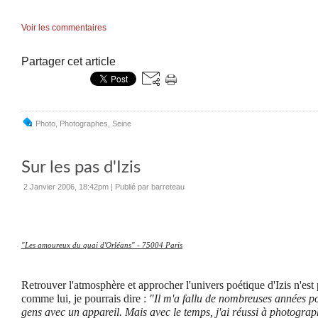
Voir les commentaires
Partager cet article
Photo
,
Photographes
,
Seine
Sur les pas d'Izis
2 Janvier 2006, 18:42pm
|
Publié par barreteau
"Les amoureux du quai d'Orléans" - 75004 Paris
Retrouver l'atmosphère et approcher l'univers poétique d'Izis n'est 
comme lui, je pourrais dire :
"Il m'a fallu de nombreuses années p
gens avec un appareil. Mais avec le temps, j'ai réussi à photograp