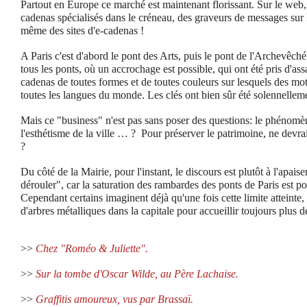
Partout en Europe ce marché est maintenant florissant. Sur le web
cadenas spécialisés dans le créneau, des graveurs de messages sur 
même des sites d'e-cadenas !
A Paris c'est d'abord le pont des Arts, puis le pont de l'Archevêch
tous les ponts, où un accrochage est possible, qui ont été pris d'as
cadenas de toutes formes et de toutes couleurs sur lesquels des mot
toutes les langues du monde. Les clés ont bien sûr été solennelleme
Mais ce "business" n'est pas sans poser des questions: le phénomèn
l'esthétisme de la ville … ? Pour préserver le patrimoine, ne devra
?
Du côté de la Mairie, pour l'instant, le discours est plutôt à l'apais
dérouler", car la saturation des rambardes des ponts de Paris est po
Cependant certains imaginent déjà qu'une fois cette limite atteinte, l
d'arbres métalliques dans la capitale pour accueillir toujours plus
>>
Chez "Roméo & Juliette".
>>
Sur la tombe d'Oscar Wilde, au Père Lachaise.
>>
Graffitis amoureux, vus par Brassaï.