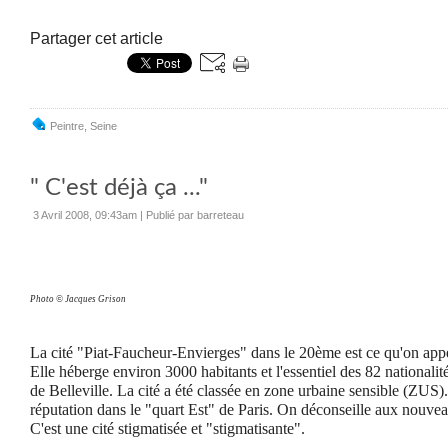
Partager cet article
Peintre
,
Seine
" C'est déjà ça ..."
3 Avril 2008, 09:43am
|
Publié par barreteau
Photo © Jacques Grison
La cité "Piat-Faucheur-Envierges" dans le 20ème est ce qu'on appell
Elle héberge environ
3000 habitants et l'essentiel des 82 nationalit
de Belleville. La cité a été classée en zone urbaine sensible (ZUS)
réputation dans le "quart Est" de Paris. On déconseille aux nouveaux
C'est une cité stigmatisée et "stigmatisante".