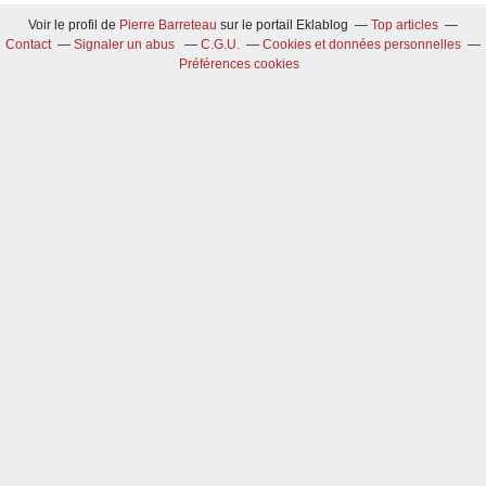
Voir le profil de
Pierre Barreteau
sur le portail Eklablog
Top articles
Contact
Signaler un abus
C.G.U.
Cookies et données personnelles
Préférences cookies