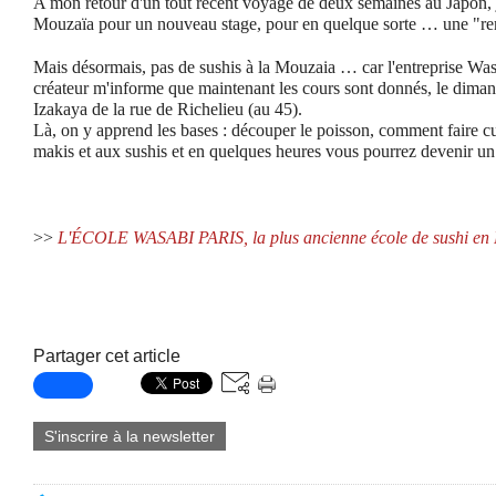
A mon retour d'un tout récent voyage de deux semaines au Japon, j'
Mouzaïa pour un nouveau stage, pour en quelque sorte … une "re
Mais désormais, pas de sushis à la Mouzaia … car l'entreprise Was
créateur m'informe que maintenant les cours sont donnés, le diman
Izakaya de la rue de Richelieu (au 45).
Là, on y apprend les bases : découper le poisson, comment faire cui
makis et aux sushis et en quelques heures vous pourrez devenir un 
>>
L'ÉCOLE WASABI PARIS, la plus ancienne école de sushi en 
Partager cet article
S'inscrire à la newsletter