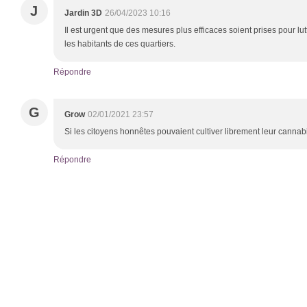
J
Jardin 3D
26/04/2023 10:16
Il est urgent que des mesures plus efficaces soient prises pour lut
les habitants de ces quartiers.
Répondre
G
Grow
02/01/2021 23:57
Si les citoyens honnêtes pouvaient cultiver librement leur cannabi
Répondre