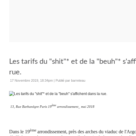
Les tarifs du "shit"* et de la "beuh"* s'af
rue.
17 Novembre 2019, 18:34pm
|
Publié par barreteau
ème
13, Rue Barbanègre Paris 19
arrondissement_ mai 2018
ème
Dans le 19
arrondissement, près des arches du viaduc de l'Argo