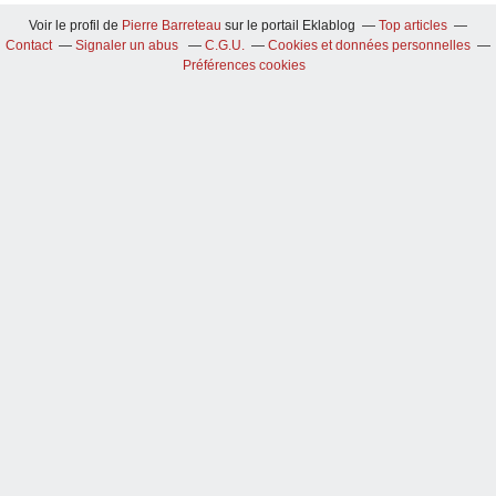
Voir le profil de
Pierre Barreteau
sur le portail Eklablog
Top articles
Contact
Signaler un abus
C.G.U.
Cookies et données personnelles
Préférences cookies