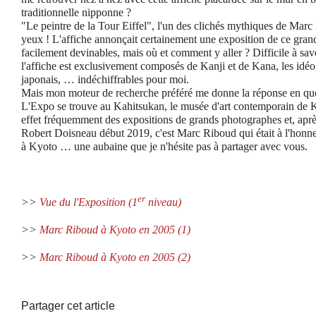
traditionnelle nipponne ?
"Le peintre de la Tour Eiffel", l'un des clichés mythiques de Marc
yeux ! L'affiche annonçait certainement une exposition de ce gran
facilement devinables, mais où et comment y aller ? Difficile à savo
l'affiche est exclusivement composés de Kanji et de Kana, les idéo
japonais, … indéchiffrables pour moi.
Mais mon moteur de recherche préféré me donne la réponse en qu
L'Expo se trouve au Kahitsukan, le musée d'art contemporain de K
effet fréquemment des expositions de grands photographes et, après
Robert Doisneau début 2019, c'est Marc Riboud qui était à l'honne
à Kyoto … une aubaine que je n'hésite pas à partager avec vous.
er
>>
Vue du l'Exposition (1
niveau)
>>
Marc Riboud à Kyoto en 2005 (1)
>>
Marc Riboud à Kyoto en 2005 (2)
Partager cet article