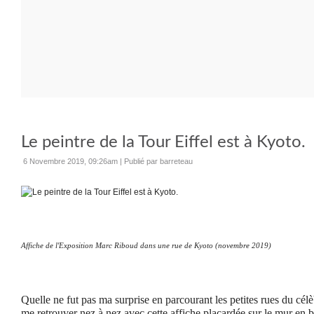
Le peintre de la Tour Eiffel est à Kyoto.
6 Novembre 2019, 09:26am
|
Publié par barreteau
Affiche de l'Exposition Marc Riboud dans une rue de Kyoto (novembre 2019)
Quelle ne fut pas ma surprise en parcourant les petites rues du cé
me retrouver nez à nez avec cette affiche placardée sur le mur en 