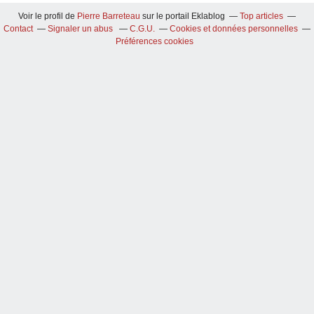
Voir le profil de
Pierre Barreteau
sur le portail Eklablog
Top articles
Contact
Signaler un abus
C.G.U.
Cookies et données personnelles
Préférences cookies