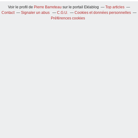
Voir le profil de
Pierre Barreteau
sur le portail Eklablog
Top articles
Contact
Signaler un abus
C.G.U.
Cookies et données personnelles
Préférences cookies