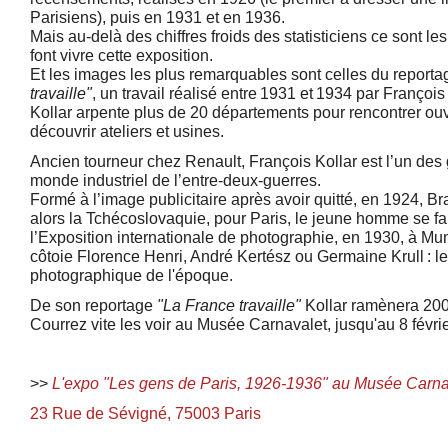
Parisiens), puis en 1931 et en 1936.
Mais au-delà des chiffres froids des statisticiens ce sont le
font vivre cette exposition.
Et les images les plus remarquables sont celles du reportag
travaille"
, un travail réalisé entre 1931 et 1934 par Françoi
Kollar arpente plus de 20 départements pour rencontrer ouv
découvrir ateliers et usines.
Ancien tourneur chez Renault, François Kollar
est l’un de
monde industriel de l’entre-deux-guerres.
Formé à l’image publicitaire après avoir quitté, en 1924, Bra
alors la Tchécoslovaquie, pour Paris, le jeune homme se fa
l’Exposition internationale de photographie, en 1930, à Mun
côtoie Florence Henri, André Kertész ou Germaine Krull : l
photographique de l'époque.
De son reportage
"La France travaille"
Kollar ramènera 200
Courrez vite les voir au Musée Carnavalet, jusqu'au 8 févri
>>
L'expo "Les gens de Paris, 1926-1936" au Musée Carna
23 Rue de Sévigné, 75003 Paris