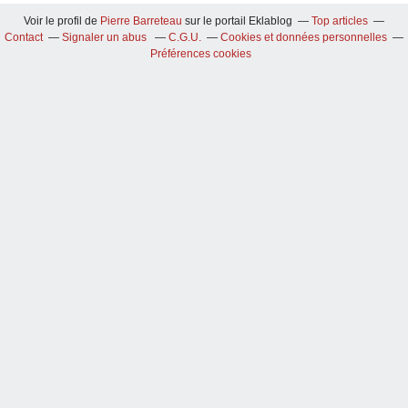
Voir le profil de
Pierre Barreteau
sur le portail Eklablog
Top articles
Contact
Signaler un abus
C.G.U.
Cookies et données personnelles
Préférences cookies