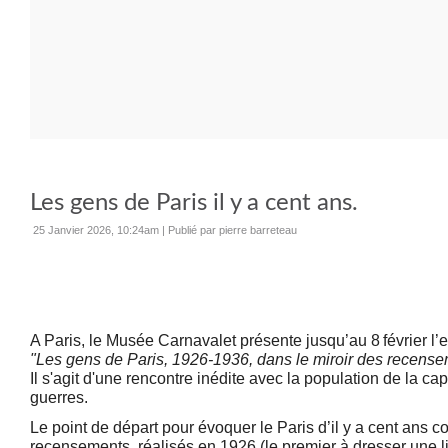
Les gens de Paris il y a cent ans.
25 Janvier 2026, 10:24am
|
Publié par pierre barreteau
A Paris, le Musée Carnavalet présente jusqu’au 8 février l’
"Les gens de Paris, 1926-1936
,
dans le miroir des recense
Il s'agit d'une rencontre inédite avec la population de la cap
guerres.
Le point de départ pour évoquer le Paris d’il y a cent ans co
recensements, réalisés en 1926 (le premier à dresser une l