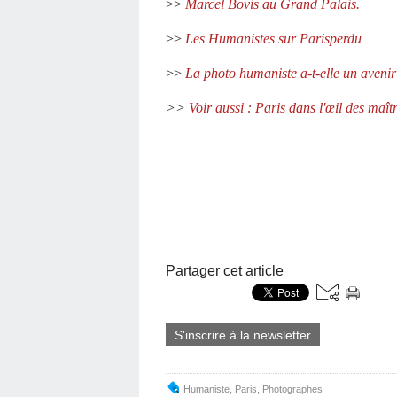
>>
Marcel Bovis au Grand Palais.
>>
Les Humanistes sur Parisperdu
>>
La photo humaniste a-t-elle un avenir
>>
Voir aussi : Paris dans l'œil des maîtr
Partager cet article
S'inscrire à la newsletter
Humaniste
,
Paris
,
Photographes