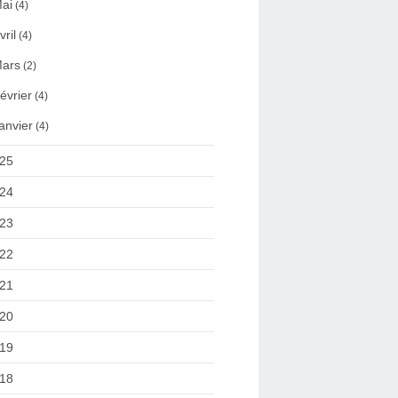
ai
(4)
vril
(4)
ars
(2)
évrier
(4)
anvier
(4)
25
24
23
22
21
20
19
18