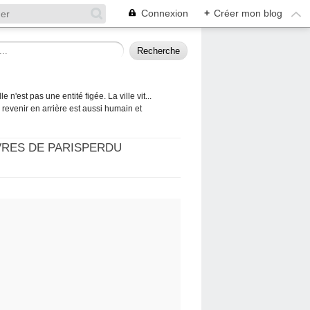
Connexion
+
Créer mon blog
 n'est pas une entité figée. La ville vit...
 à revenir en arrière est aussi humain et
VRES DE PARISPERDU