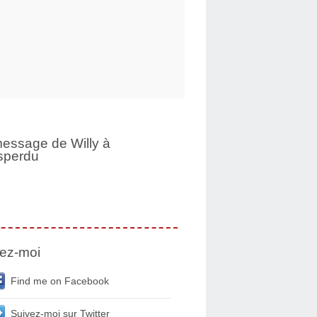
essage de Willy à
sperdu
ez-moi
Find me on Facebook
Suivez-moi sur Twitter