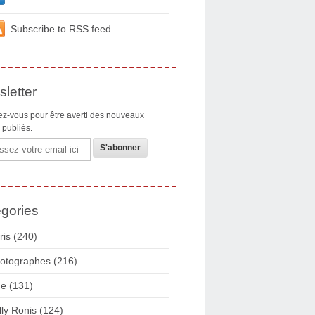
Subscribe to RSS feed
letter
z-vous pour être averti des nouveaux
s publiés.
gories
ris
(240)
otographes
(216)
ue
(131)
lly Ronis
(124)