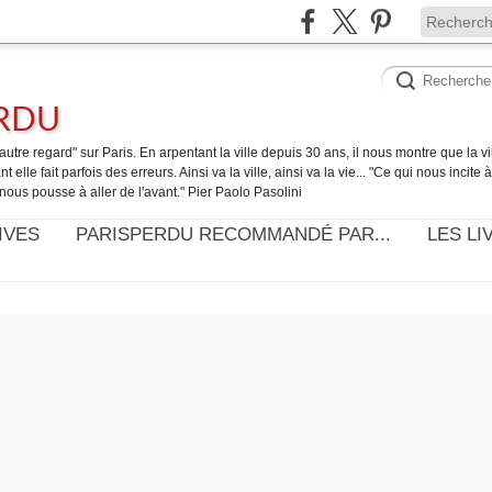
ERDU
utre regard" sur Paris. En arpentant la ville depuis 30 ans, il nous montre que la ville
t elle fait parfois des erreurs. Ainsi va la ville, ainsi va la vie... "Ce qui nous incite
nous pousse à aller de l'avant." Pier Paolo Pasolini
IVES
PARISPERDU RECOMMANDÉ PAR...
LES LI