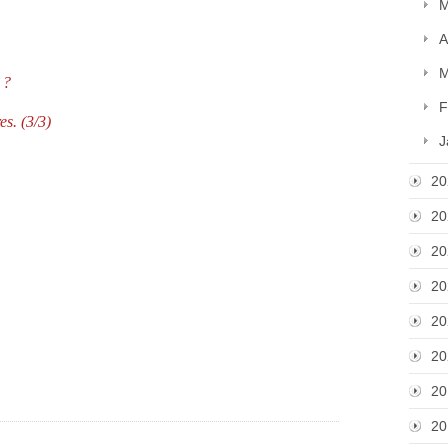
M
A
M
 ?
F
es. (3/3)
J
20
20
20
20
20
20
20
20