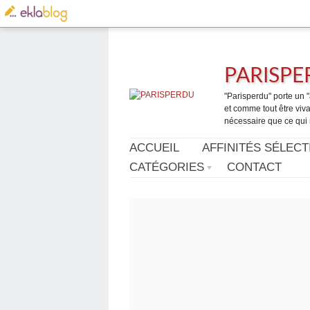
PARISP
"Parisperdu" porte un "a
et comme tout être vivan
nécessaire que ce qui 
ACCUEIL
AFFINITÉS SÉLECT
CATÉGORIES
CONTACT