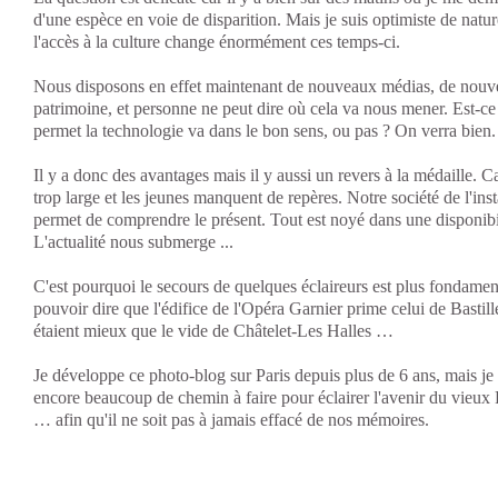
d'une espèce en voie de disparition. Mais je suis optimiste de natur
l'accès à la culture change énormément ces temps-ci.
Nous disposons en effet maintenant de nouveaux médias, de nouve
patrimoine, et personne ne peut dire où cela va nous mener. Est-ce 
permet la technologie va dans le bon sens, ou pas ? On verra bien.
Il y a donc des avantages mais il y aussi un revers à la médaille. Ca
trop large et les jeunes manquent de repères. Notre société de l'ins
permet de comprendre le présent. Tout est noyé dans une disponibi
L'actualité nous submerge ...
C'est pourquoi le secours de quelques éclaireurs est plus fondament
pouvoir dire que l'édifice de l'Opéra Garnier prime celui de Bastill
étaient mieux que le vide de Châtelet-Les Halles …
Je développe ce photo-blog sur Paris depuis plus de 6 ans, mais je
encore beaucoup de chemin à faire pour éclairer l'avenir du vieux 
… afin qu'il ne soit pas à jamais effacé de nos mémoires.