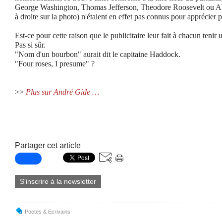
George Washington, Thomas Jefferson, Theodore Roosevelt ou A
à droite sur la photo) n'étaient en effet pas connus pour apprécier 
Est-ce pour cette raison que le publicitaire leur fait à chacun teni
Pas si sûr.
"Nom d'un bourbon" aurait dit le capitaine Haddock.
"Four roses, I presume" ?
>>
Plus sur André Gide …
Partager cet article
S'inscrire à la newsletter
Poetes & Ecrivains