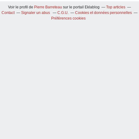
Voir le profil de
Pierre Barreteau
sur le portail Eklablog
Top articles
Contact
Signaler un abus
C.G.U.
Cookies et données personnelles
Préférences cookies