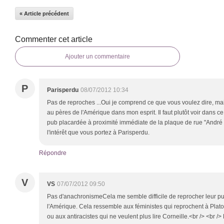
« Article précédent
Commenter cet article
Ajouter un commentaire
P
Parisperdu
08/07/2012 10:34
Pas de reproches ...Oui je comprend ce que vous voulez dire, mais
au pères de l'Amérique dans mon esprit. Il faut plutôt voir dans ce 
pub placardée à proximité immédiate de la plaque de rue "André 
l'intérêt que vous portez à Parisperdu.
Répondre
V
VS
07/07/2012 09:50
Pas d'anachronismeCela me semble difficile de reprocher leur p
l'Amérique. Cela ressemble aux féministes qui reprochent à Plat
ou aux antiracistes qui ne veulent plus lire Corneille.<br /> <br /> 