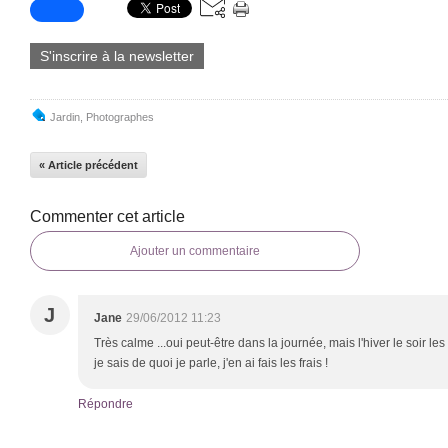
S'inscrire à la newsletter
Jardin
,
Photographes
« Article précédent
Commenter cet article
Ajouter un commentaire
J
Jane
29/06/2012 11:23
Très calme ...oui peut-être dans la journée, mais l'hiver le soir le
je sais de quoi je parle, j'en ai fais les frais !
Répondre