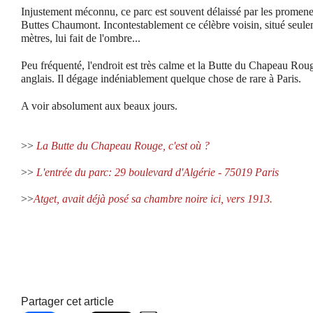
Injustement méconnu, ce parc est souvent délaissé par les promeneu
Buttes Chaumont. Incontestablement ce célèbre voisin, situé seule
mètres, lui fait de l'ombre...
Peu fréquenté, l'endroit est très calme et la Butte du Chapeau Roug
anglais. Il dégage indéniablement quelque chose de rare à Paris.
A voir absolument aux beaux jours.
>>
La Butte du Chapeau Rouge, c'est où ?
>>
L'entrée du parc: 29 boulevard d'Algérie - 75019 Paris
>>
Atget, avait déjà posé sa chambre noire ici, vers 1913.
Partager cet article