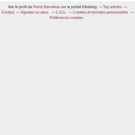
Voir le profil de
Pierre Barreteau
sur le portail Eklablog
Top articles
Contact
Signaler un abus
C.G.U.
Cookies et données personnelles
Préférences cookies