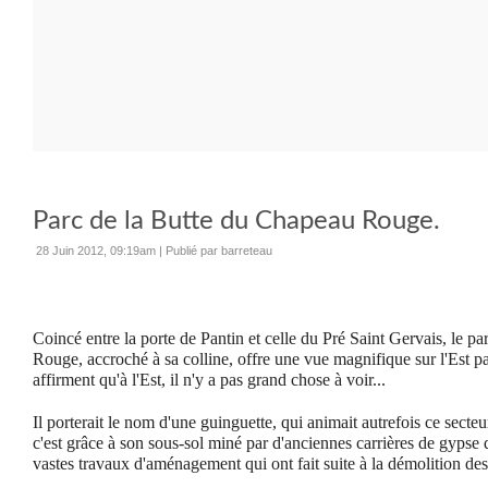
Parc de la Butte du Chapeau Rouge.
28 Juin 2012, 09:19am
|
Publié par barreteau
Coincé entre la porte de Pantin et celle du Pré Saint Gervais, le p
Rouge, accroché à sa colline, offre une vue magnifique sur l'Est pa
affirment qu'à l'Est, il n'y a pas grand chose à voir...
Il porterait le nom d'une guinguette, qui animait autrefois ce secte
c'est grâce à son sous-sol miné par d'anciennes carrières de gypse
vastes travaux d'aménagement qui ont fait suite à la démolition des 