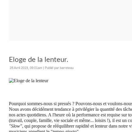
Eloge de la lenteur.
28 Avril 2019, 09:01am
|
Publié par barreteau
Pourquoi sommes-nous si pressés ? Pouvons-nous et voulons-nous 
Nous avons décidément tendance à privilégier la quantité des tâches
nos actes quotidiens. A l'heure où la performance est requise sur tou
(travail, couple, famille, vie sociale et même... loisirs !), il est un 
"Slow"
, qui propose de rééquilibrer rapidité et lenteur dans notre v
musiciens appellent le "tempo giusto".