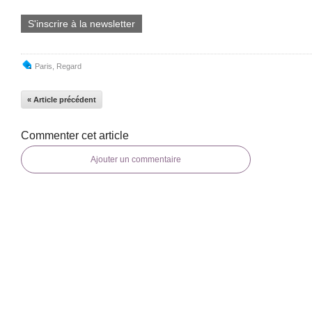
S'inscrire à la newsletter
Paris
,
Regard
« Article précédent
Commenter cet article
Ajouter un commentaire