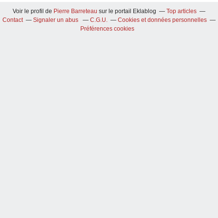
Voir le profil de
Pierre Barreteau
sur le portail Eklablog
Top articles
Contact
Signaler un abus
C.G.U.
Cookies et données personnelles
Préférences cookies