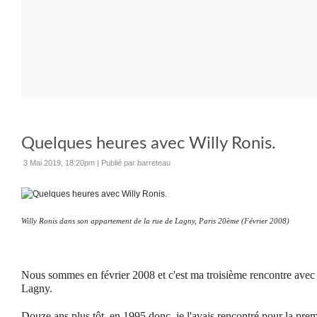
Quelques heures avec Willy Ronis.
3 Mai 2019, 18:20pm
|
Publié par barreteau
Willy Ronis dans son appartement de la rue de Lagny, Paris 20ème (Février 2008)
Nous sommes en février 2008 et c'est ma troisième rencontre avec 
Lagny.
Douze ans plus tôt, en 1995 donc, je l'avais rencontré pour la pre