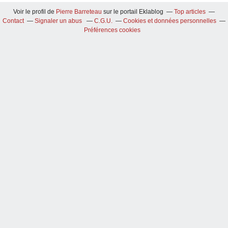
Voir le profil de
Pierre Barreteau
sur le portail Eklablog
Top articles
Contact
Signaler un abus
C.G.U.
Cookies et données personnelles
Préférences cookies