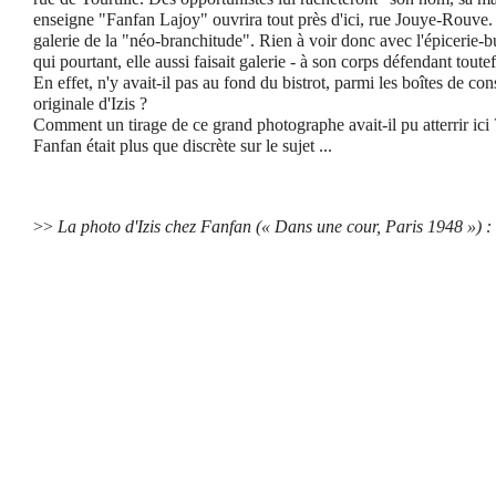
enseigne "Fanfan Lajoy" ouvrira tout près d'ici, rue Jouye-Rouve. M
galerie de la "néo-branchitude". Rien à voir donc avec l'épicerie-
qui pourtant, elle aussi faisait galerie - à son corps défendant toutef
En effet, n'y avait-il pas au fond du bistrot, parmi les boîtes de c
originale d'Izis ?
Comment un tirage de ce grand photographe avait-il pu atterrir ici 
Fanfan était plus que discrète sur le sujet ...
>>
La photo d'Izis chez Fanfan (« Dans une cour, Paris 1948 ») :