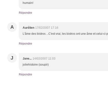
humain!
Répondre
A
Aurélien
17/02/2007 17:16
L'âme des bistros ...C'est vrai, les bistros ont une âme et celui-ci p
Répondre
J
Jane...
14/02/2007 11:03
joliehistoire (soupir)
Répondre