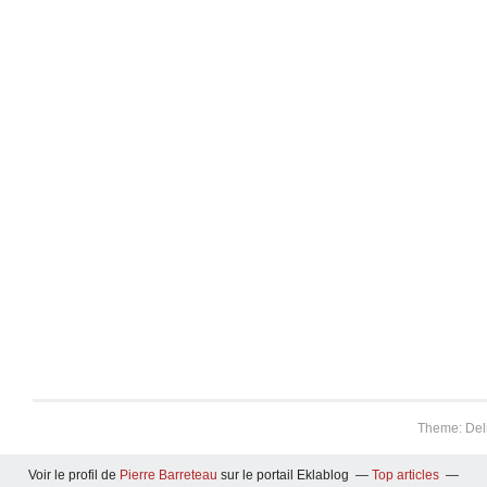
Theme: Del
Voir le profil de
Pierre Barreteau
sur le portail Eklablog
Top articles