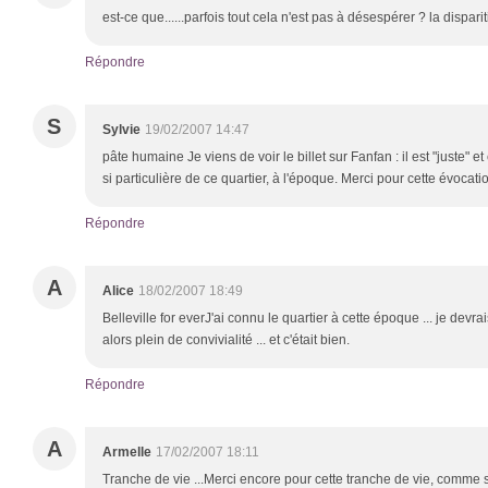
est-ce que......parfois tout cela n'est pas à désespérer ? la dispariti
Répondre
S
Sylvie
19/02/2007 14:47
pâte humaine Je viens de voir le billet sur Fanfan : il est "juste"
si particulière de ce quartier, à l'époque. Merci pour cette évocati
Répondre
A
Alice
18/02/2007 18:49
Belleville for everJ'ai connu le quartier à cette époque ... je devrais
alors plein de convivialité ... et c'était bien.
Répondre
A
Armelle
17/02/2007 18:11
Tranche de vie ...Merci encore pour cette tranche de vie, comme s