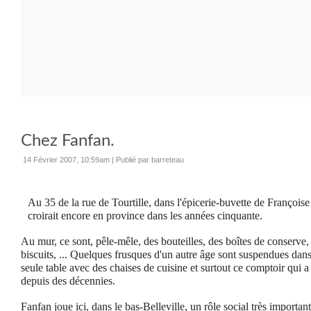
Chez Fanfan.
14 Février 2007, 10:59am
|
Publié par barreteau
Au 35 de la rue de Tourtille, dans l'épicerie-buvette de Françoise
croirait encore en province dans les années cinquante.
Au mur, ce sont, pêle-mêle, des bouteilles, des boîtes de conserve
biscuits, ... Quelques frusques d'un autre âge sont suspendues dans
seule table avec des chaises de cuisine et surtout ce comptoir qui a v
depuis des décennies.
Fanfan joue ici, dans le bas-Belleville, un rôle social très important