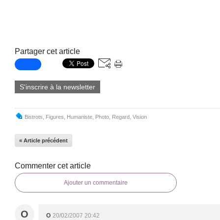
Partager cet article
S'inscrire à la newsletter
Bistrots
,
Figures
,
Humaniste
,
Photo
,
Regard
,
Vision
« Article précédent
Commenter cet article
Ajouter un commentaire
O
O
20/02/2007 20:42