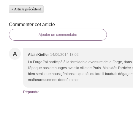
« Article précédent
Commenter cet article
Ajouter un commentaire
A
Alain Kieffer
14/06/2014 18:02
La ForgeJ'ai participé à la formidable aventure de la Forge, dan
l'époque pas de nuages avec la ville de Paris. Mais dès l'arrivée
bien senti que nous gênions et que tôt ou tard il faudrait dégager.
malheureusement donné raison.
Répondre