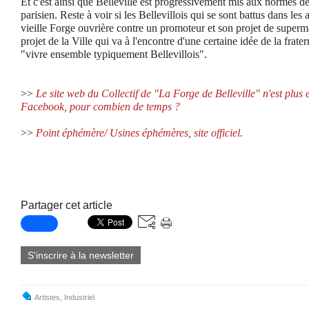
Et c'est ainsi que Belleville est progressivement mis aux normes 
parisien. Reste à voir si les Bellevillois qui se sont battus dans le
vieille Forge ouvrière contre un promoteur et son projet de super
projet de la Ville qui va à l'encontre d'une certaine idée de la frate
"vivre ensemble typiquement Bellevillois".
>>
Le site web du Collectif de "La Forge de Belleville" n'est plus
Facebook, pour combien de temps ?
>>
Point éphémère/ Usines éphémères, site officiel.
Partager cet article
S'inscrire à la newsletter
Artistes
,
Industriel