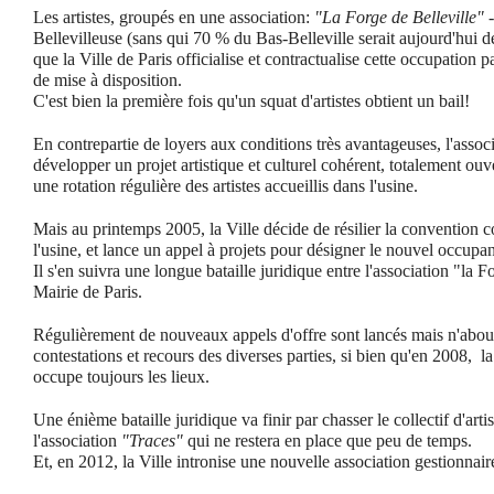
Les artistes, groupés en une association:
"La Forge de Belleville"
-
Bellevilleuse (sans qui 70 % du Bas-Belleville serait aujourd'hui 
que la Ville de Paris officialise et contractualise cette occupation
de mise à disposition.
C'est bien la première fois qu'un squat d'artistes obtient un bail!
En contrepartie de loyers aux conditions très avantageuses, l'associ
développer un projet artistique et culturel cohérent, totalement ouver
une rotation régulière des artistes accueillis dans l'usine.
Mais au printemps 2005, la Ville décide de résilier la convention 
l'usine, et lance un appel à projets pour désigner le nouvel occupan
Il s'en suivra une longue bataille juridique entre l'association "la F
Mairie de Paris.
Régulièrement de nouveaux appels d'offre sont lancés mais n'about
contestations et recours des diverses parties, si bien qu'en 2008, l
occupe toujours les lieux.
Une énième bataille juridique va finir par chasser le collectif d'artis
l'association
"Traces"
qui ne restera en place que peu de temps.
Et, en 2012, la Ville intronise une nouvelle association gestionnair