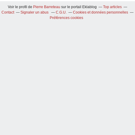
Voir le profil de
Pierre Barreteau
sur le portail Eklablog
Top articles
Contact
Signaler un abus
C.G.U.
Cookies et données personnelles
Préférences cookies