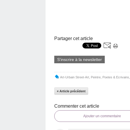
Partager cet article
S'inscrire à la newsletter
Art-Urbain Street-Art
,
Peintre
,
Poetes & Ecrivains
« Article précédent
Commenter cet article
Ajouter un commentaire