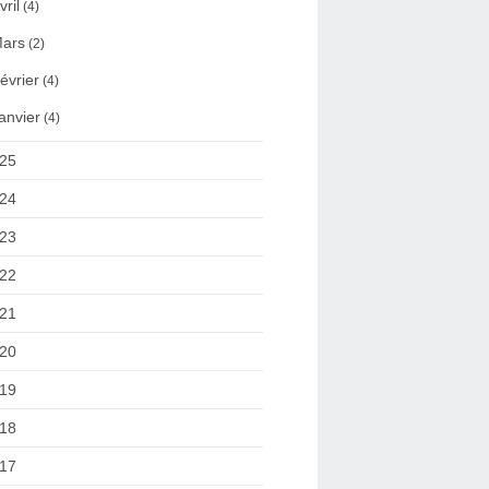
vril
(4)
ars
(2)
évrier
(4)
anvier
(4)
25
24
23
22
21
20
19
18
17