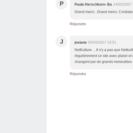
P
Paule Herschkorn- Ba
24/05/2007 
Grand merci...Grand merci. Cordial
Répondre
J
josiane
05/04/2007 19:51
NetKulture ....Il n'y a pas que Netku
régulièrement ce site avec plaisir et
changent par de grands immeubles 
Répondre