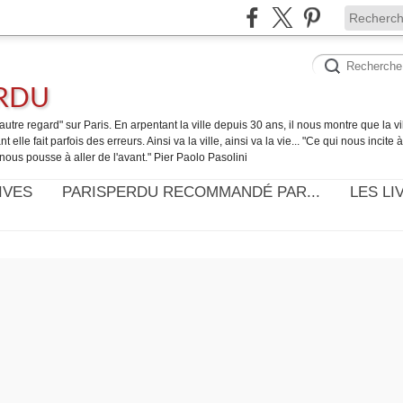
ERDU
utre regard" sur Paris. En arpentant la ville depuis 30 ans, il nous montre que la ville
t elle fait parfois des erreurs. Ainsi va la ville, ainsi va la vie... "Ce qui nous incite
nous pousse à aller de l'avant." Pier Paolo Pasolini
IVES
PARISPERDU RECOMMANDÉ PAR...
LES LI