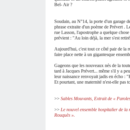
Bel- Air ?
Soudain, au N°14, la porte d'un garage dé
phrase extraite d'un poème de Prévert . Le
rue Lasson, l'apostrophe a quelque chose
prévient : "Au loin déjà, la mer s'est retirée
Aujourd'hui, c'est tout ce côté pair de la ru
faire place nette à un gigantesque ensembl
Gageons que les nouveaux nés de la toute 
tard à Jacques Prévert... même s'il y a pe
leur naissance renvoyait jadis en écho : "
Et pourtant, une maternité n'est-elle pas 
>>
Sables Mouvants, Extrait de « Parole
>>
Le nouvel ensemble hospitalier de la 
Rouquès ».