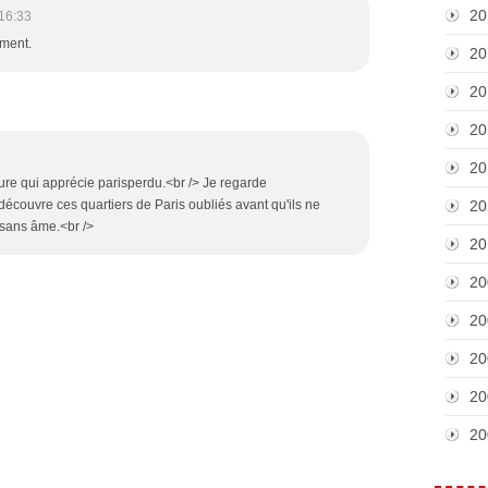
20
16:33
ement.
20
20
20
20
lture qui apprécie parisperdu.<br /> Je regarde
 découvre ces quartiers de Paris oubliés avant qu'ils ne
20
sans âme.<br />
20
20
20
20
20
20