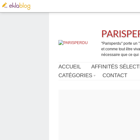
PARISP
"Parisperdu" porte un "a
et comme tout être vivan
nécessaire que ce qui 
ACCUEIL
AFFINITÉS SÉLECT
CATÉGORIES
CONTACT