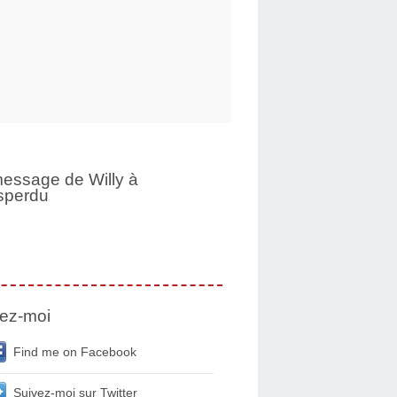
essage de Willy à
sperdu
ez-moi
Find me on Facebook
Suivez-moi sur Twitter