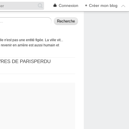
Connexion
+
Créer mon blog
 n'est pas une entité figée. La ville vit...
 à revenir en arrière est aussi humain et
VRES DE PARISPERDU