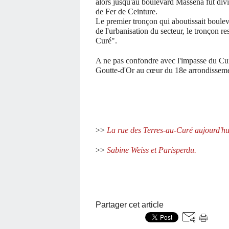
alors jusqu'au boulevard Masséna fut div
de Fer de Ceinture.
Le premier tronçon qui aboutissait boule
de l'urbanisation du secteur, le tronçon r
Curé".
A ne pas confondre avec l'impasse du Curé
Goutte-d'Or au cœur du 18e arrondisseme
>>
La rue des Terres-au-Curé aujourd'hui
>>
Sabine Weiss et Parisperdu.
Partager cet article