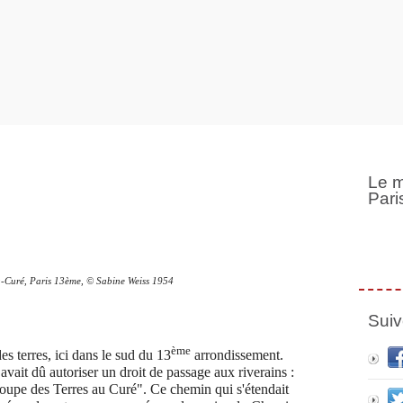
Le m
Pari
au-Curé, Paris 13ème,
© Sabine Weiss 1954
Suiv
ème
es terres, ici dans le sud du 13
arrondissement.
 avait dû autoriser un droit de passage aux riverains :
Coupe des Terres au Curé". Ce chemin qui s'étendait