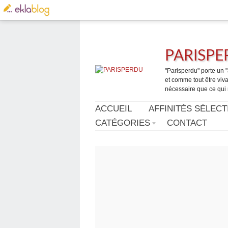
PARISP
"Parisperdu" porte un "a
et comme tout être vivan
nécessaire que ce qui 
ACCUEIL
AFFINITÉS SÉLECT
CATÉGORIES
CONTACT