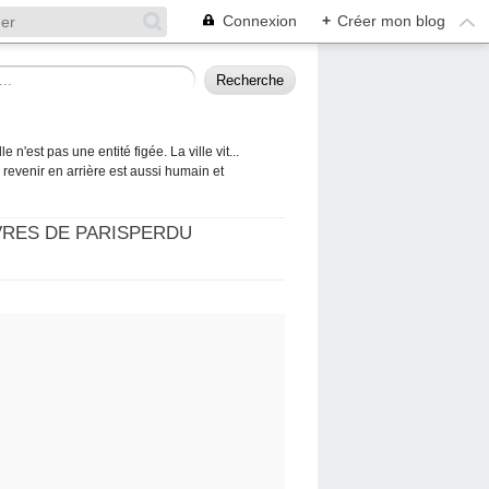
Connexion
+
Créer mon blog
 n'est pas une entité figée. La ville vit...
 à revenir en arrière est aussi humain et
VRES DE PARISPERDU