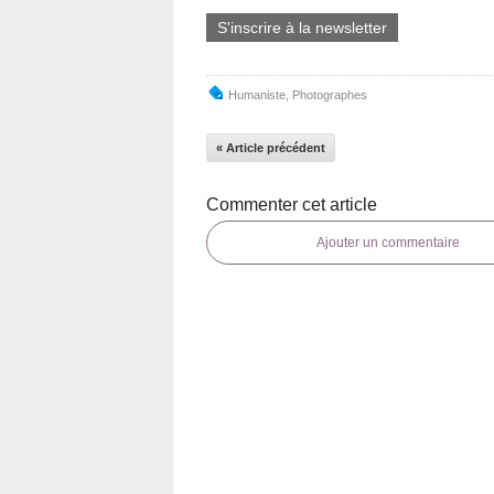
S'inscrire à la newsletter
Humaniste
,
Photographes
« Article précédent
Commenter cet article
Ajouter un commentaire