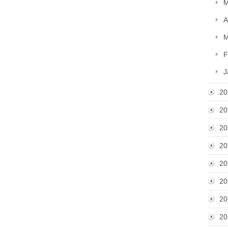
M
A
M
F
J
20
20
20
20
20
20
20
20