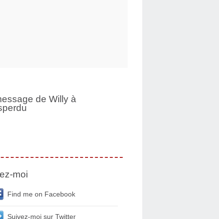
essage de Willy à
sperdu
ez-moi
Find me on Facebook
Suivez-moi sur Twitter