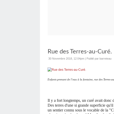
Rue des Terres-au-Curé.
30 Novembre 2018, 12:04pm
|
Publié par barreteau
Enfants prenant de l‘eau à la fontaine, rue des Terres-
Il y a fort longtemps, un curé avait donc d
Des terres d'une si grande superficie qu'il
un sentier connu sous le vocable de la "