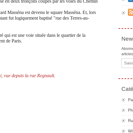
isé en deux tronçons coupés par les voies du Chemin
vard Masséna est devenu le square Masséna. Et, lors
estant fut logiquement baptisé "rue des Terres-au-
 qui est une voie située dans le quartier de la
News
nt de Paris.
Abonne
article
Email
, vue depuis la rue Regnault.
Caté
Pa
Ph
R
Wi