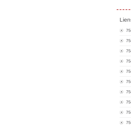
Lien
75
75
75
75
75
75
75
75
75
75