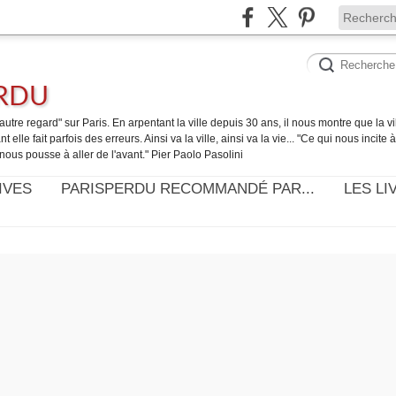
ERDU
utre regard" sur Paris. En arpentant la ville depuis 30 ans, il nous montre que la ville
t elle fait parfois des erreurs. Ainsi va la ville, ainsi va la vie... "Ce qui nous incite
nous pousse à aller de l'avant." Pier Paolo Pasolini
IVES
PARISPERDU RECOMMANDÉ PAR...
LES LI