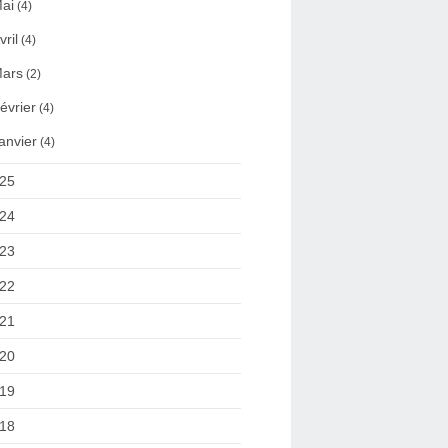
ai
(4)
vril
(4)
ars
(2)
évrier
(4)
anvier
(4)
25
24
23
22
21
20
19
18