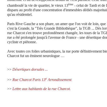
ème
chamboulé la vie de quartier, le vieux 13
- celui de Tardi et de
disparu au profit d'une concentration d'immeubles dédiés majoritai
qu'au résidentiel.
Paris Rive Gauche a son phare, un amer que l'on voit de loin, que
c'est la Grande, la "Très Grande Bibliothèque", la TGB ... Dès lors 
rue Charcot s'en trouve profondément changée, les tours de la TGB
rue a été prolongée jusqu'à l'avenue de France - une désertique dor
cycliste et piétonne.
Avec toutes ces folies urbanistiques, la rue porte définitivement 
Charcot fut un éminent neurologue …
>>
Désertiques dorsales ...
e
>>
Rue Charcot Paris 13
Arrondissement
>>
Lettre aux habitants de la rue Charcot.