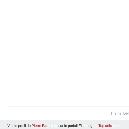
Theme: Del
Voir le profil de
Pierre Barreteau
sur le portail Eklablog
Top articles