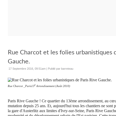
Rue Charcot et les folies urbanistiques 
Gauche.
17 Septembre 2016, 09:51am
|
Publié par barreteau
e
Rue Charcot _Paris13
Arrondissement (Août 2010)
Paris Rive Gauche ! Ce quartier du 13ème arrondissement, au cœur 
mutation depuis 25 ans. Et, aujourd'hui tous les chantiers ne sont
la gare d'Austerlitz aux limites d'Ivry-sur-Seine, Paris Rive Gauch
modernité et du développement urbain de l'Est parisien. Cette tra