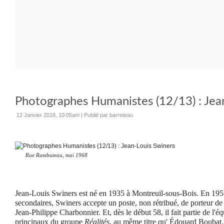
Photographes Humanistes (12/13) : Jea
12 Janvier 2018, 10:05am
|
Publié par barreteau
Rue Rambuteau, mai 1968
Jean-Louis Swiners est né en 1935 à Montreuil-sous-Bois. En 1957
secondaires, Swiners accepte un poste, non rétribué, de porteur d
Jean-Philippe Charbonnier. Et, dès le début 58, il fait partie de l'
principaux du groupe
Réalités
, au même titre qu' Édouard Boubat.