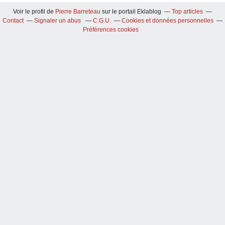
Voir le profil de
Pierre Barreteau
sur le portail Eklablog
Top articles
Contact
Signaler un abus
C.G.U.
Cookies et données personnelles
Préférences cookies