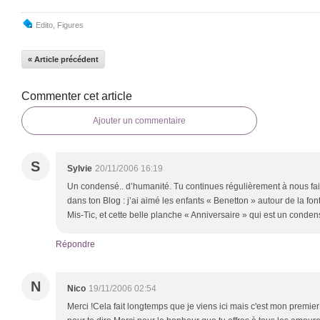
Edito
,
Figures
« Article précédent
Commenter cet article
Ajouter un commentaire
S
Sylvie
20/11/2006 16:19
Un condensé.. d’humanité. Tu continues régulièrement à nous fai
dans ton Blog : j’ai aimé les enfants « Benetton » autour de la fon
Mis-Tic, et cette belle planche « Anniversaire » qui est un conden
Répondre
N
Nico
19/11/2006 02:54
Merci !Cela fait longtemps que je viens ici mais c'est mon prem