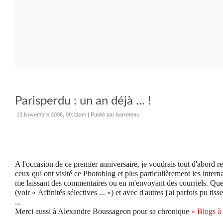
Parisperdu : un an déjà ... !
13 Novembre 2006, 09:11am
|
Publié par barreteau
A l'occasion de ce premier anniversaire, je voudrais tout d'abord re
ceux qui ont visité ce Photoblog et plus particulièrement les inter
me laissant des commentaires ou en m'envoyant des courriels. Quelq
(voir « Affinités sélectives ... ») et avec d'autres j'ai parfois pu tiss
...
Merci aussi à Alexandre Boussageon pour sa chronique
« Blogs à 