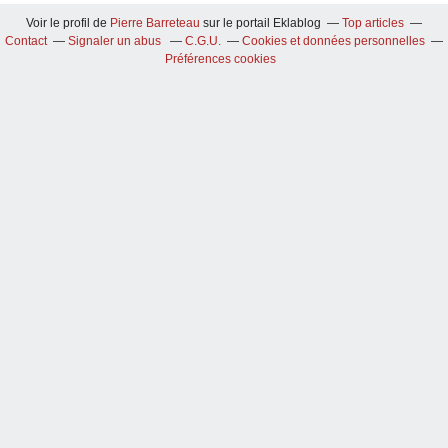
Voir le profil de
Pierre Barreteau
sur le portail Eklablog
Top articles
Contact
Signaler un abus
C.G.U.
Cookies et données personnelles
Préférences cookies