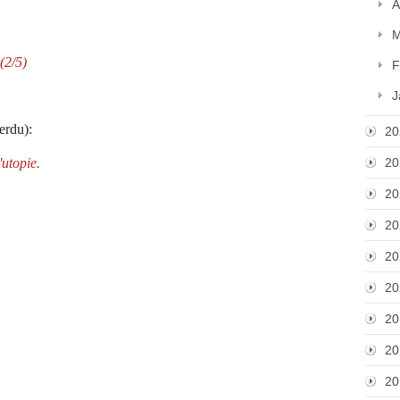
A
M
(2/5)
F
J
erdu):
20
utopie.
20
20
20
20
20
20
20
20