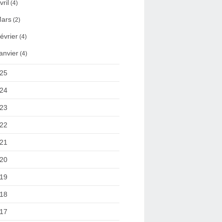
vril
(4)
ars
(2)
évrier
(4)
anvier
(4)
25
24
23
22
21
20
19
18
17