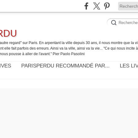
ERDU
utre regard" sur Paris. En arpentant la ville depuis 30 ans, il nous montre que la ville
t elle fait parfois des erreurs. Ainsi va la ville, ainsi va la vie... "Ce qui nous incite
nous pousse à aller de l'avant." Pier Paolo Pasolini
IVES
PARISPERDU RECOMMANDÉ PAR...
LES LI