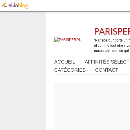
PARISP
"Parisperdu" porte un "a
et comme tout être vivan
nécessaire que ce qui 
ACCUEIL
AFFINITÉS SÉLECT
CATÉGORIES
CONTACT