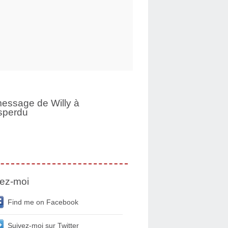
essage de Willy à
sperdu
ez-moi
Find me on Facebook
Suivez-moi sur Twitter