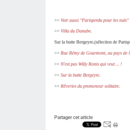
>>
Voir aussi "Parisperdu pour les nuls" 
>>
Villa du Danube.
Sur la butte Bergeyre,(sélection de Parisp
>>
Rue Rémy de Gourmont, au pays de l'
>>
N'est pas Willy Ronis qui veut ... !
>>
Sur la butte Bergeyre.
>>
Rêveries du promeneur solitaire.
Partager cet article