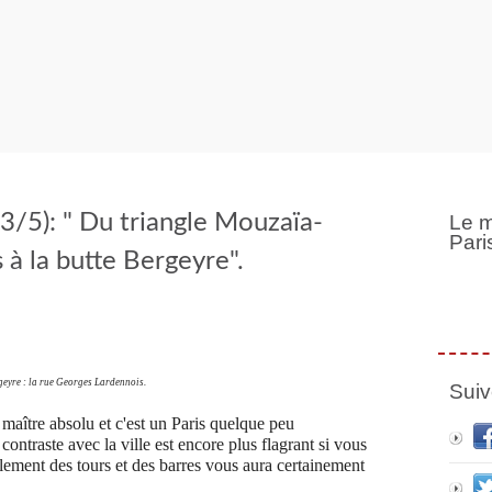
(3/5): " Du triangle Mouzaïa-
Le m
Pari
à la butte Bergeyre".
geyre : la rue Georges Lardennois.
Suiv
n maître absolu et c'est un Paris quelque peu
ntraste avec la ville est encore plus flagrant si vous
llement des tours et des barres vous aura certainement