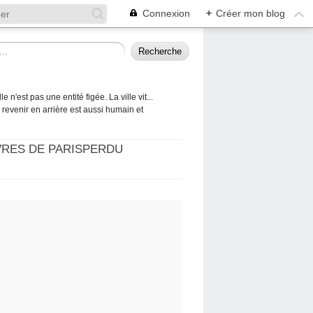
Connexion
+
Créer mon blog
 n'est pas une entité figée. La ville vit...
 à revenir en arrière est aussi humain et
VRES DE PARISPERDU