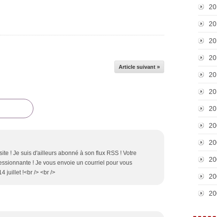
20
20
20
20
Article suivant »
20
20
20
20
20
site ! Je suis d'ailleurs abonné à son flux RSS ! Votre
20
essionnante ! Je vous envoie un courriel pour vous
juillet !<br /> <br />
20
20