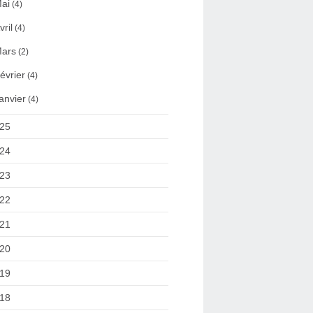
ai
(4)
vril
(4)
ars
(2)
évrier
(4)
anvier
(4)
25
24
23
22
21
20
19
18