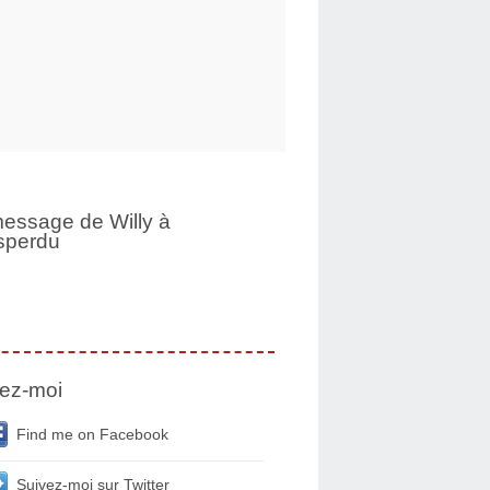
essage de Willy à
sperdu
ez-moi
Find me on Facebook
Suivez-moi sur Twitter