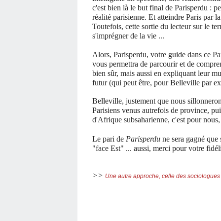
c'est bien là le but final de Parisperdu :
réalité parisienne. Et atteindre Paris par la
Toutefois, cette sortie du lecteur sur le te
s'imprégner de la vie ...
Alors, Parisperdu, votre guide dans ce Par
vous permettra de parcourir et de compren
bien sûr, mais aussi en expliquant leur mut
futur (qui peut être, pour Belleville par 
Belleville, justement que nous sillonner
Parisiens venus autrefois de province, pui
d'Afrique subsaharienne, c'est pour nous, 
Le pari de
Parisperdu
ne sera gagné que 
"face Est" ... aussi, merci pour votre fidéli
>>
Une autre approche, celle des sociologues