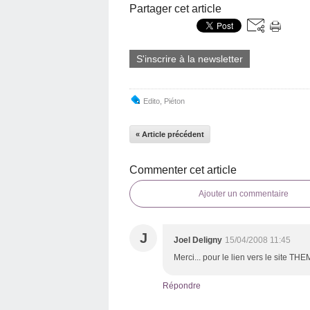
Partager cet article
S'inscrire à la newsletter
Edito
,
Piéton
« Article précédent
Commenter cet article
Ajouter un commentaire
J
Joel Deligny
15/04/2008 11:45
Merci... pour le lien vers le site T
Répondre