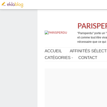
PARISP
"Parisperdu" porte un "a
et comme tout être vivan
nécessaire que ce qui 
ACCUEIL
AFFINITÉS SÉLECT
CATÉGORIES
CONTACT