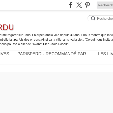
ERDU
utre regard" sur Paris. En arpentant la ville depuis 30 ans, il nous montre que la ville
t elle fait parfois des erreurs. Ainsi va la ville, ainsi va la vie... "Ce qui nous incite
nous pousse à aller de l'avant." Pier Paolo Pasolini
IVES
PARISPERDU RECOMMANDÉ PAR...
LES LI