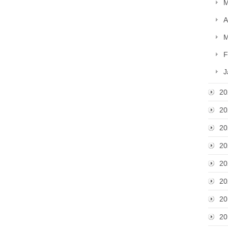
M
A
M
F
J
20
20
20
20
20
20
20
20