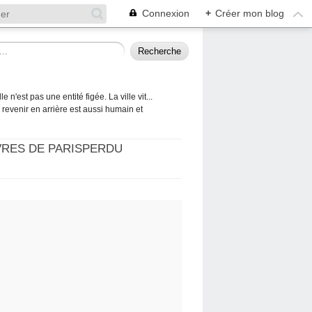
Connexion
+
Créer mon blog
 n'est pas une entité figée. La ville vit...
 à revenir en arrière est aussi humain et
VRES DE PARISPERDU