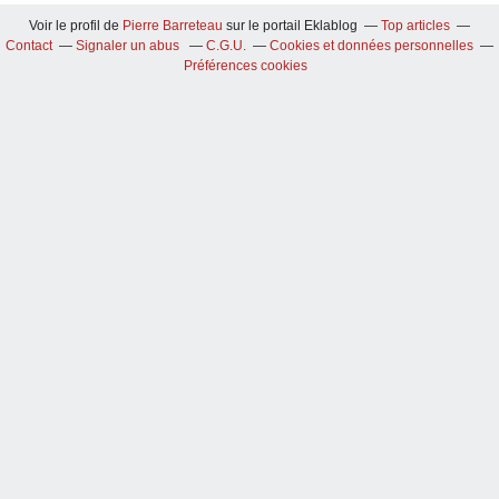
Voir le profil de
Pierre Barreteau
sur le portail Eklablog
Top articles
Contact
Signaler un abus
C.G.U.
Cookies et données personnelles
Préférences cookies