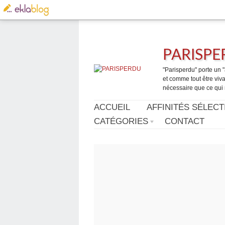
PARISP
"Parisperdu" porte un "a
et comme tout être vivan
nécessaire que ce qui 
ACCUEIL
AFFINITÉS SÉLECT
CATÉGORIES
CONTACT