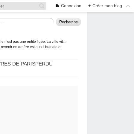
Connexion
+
Créer mon blog
 n'est pas une entité figée. La ville vit...
 à revenir en arrière est aussi humain et
VRES DE PARISPERDU