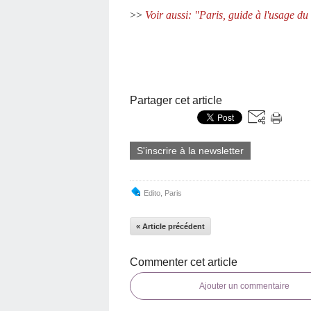
>>
Voir aussi:
"Paris, guide à l'usage du 
Partager cet article
S'inscrire à la newsletter
Edito
,
Paris
« Article précédent
Commenter cet article
Ajouter un commentaire