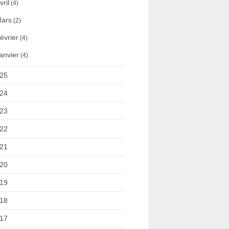
vril
(4)
ars
(2)
évrier
(4)
anvier
(4)
25
24
23
22
21
20
19
18
17