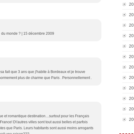
20
20
20
ille du monde ? | 15 décembre 2009
20
20
20
20
 sa fait que 3 ans que j'habite à Bordeaux et je trouve
20
ormement plus de charme que Paris . Personnellement .
20
20
20
ue et romantique destination....surtout pour les Français
20
 France! D\'autres villes sont tout aussi belles et parfois
ntes que Paris. Leurs habitants sont aussi moins arrogants