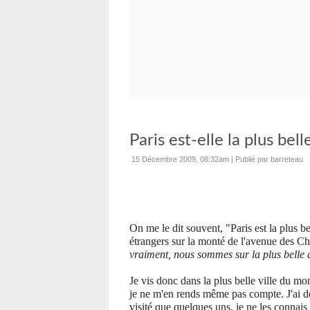
Paris est-elle la plus bel
15 Décembre 2009, 08:32am
|
Publié par barreteau
On me le dit souvent, "Paris est la plus 
étrangers sur la monté de l'avenue des Ch
vraiment, nous sommes sur la plus bell
Je vis donc dans la plus belle ville du mo
je ne m'en rends même pas compte. J'ai d
visité que quelques uns, je ne les connais