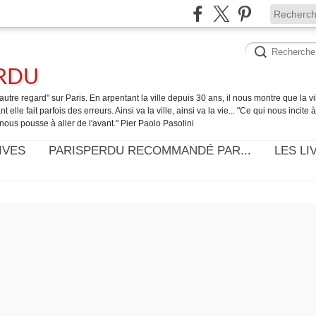
ERDU
utre regard" sur Paris. En arpentant la ville depuis 30 ans, il nous montre que la ville
t elle fait parfois des erreurs. Ainsi va la ville, ainsi va la vie... "Ce qui nous incite
nous pousse à aller de l'avant." Pier Paolo Pasolini
IVES
PARISPERDU RECOMMANDÉ PAR...
LES LI