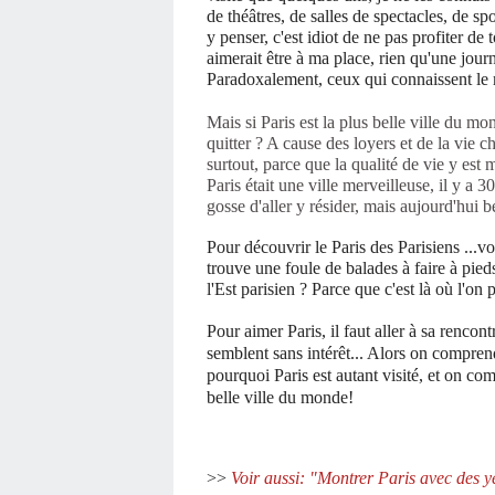
de théâtres, de salles de spectacles, de sp
y penser, c'est idiot de ne pas profiter d
aimerait être à ma place, rien qu'une
jour
Paradoxalement, ceux qui connaissent le
Mais si Paris est la plus belle ville du mon
quitter ? A cause des loyers et de la vie 
surtout, parce que la qualité de vie y es
Paris était une ville merveilleuse, il y a
gosse d'aller y résider, mais aujourd'hui
Pour découvrir le Paris des Parisiens ...
trouve une foule de balades à faire à pied
l'Est parisien ? Parce que c'est là où l'on 
Pour aimer Paris, il faut aller à sa rencon
semblent sans intérêt... Alors on compre
pourquoi Paris est autant visité, et on co
belle ville du monde!
>>
Voir aussi: "Montrer Paris avec des y