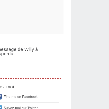
essage de Willy à
sperdu
ez-moi
Find me on Facebook
Suivez-moi sur Twitter