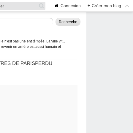
Connexion
+
Créer mon blog
 n'est pas une entité figée. La ville vit...
 à revenir en arrière est aussi humain et
VRES DE PARISPERDU