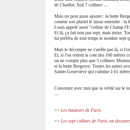
de Chaillot. Soit 7 collines …
Mais on peut aussi ajouter : la butte Ber
comme son pluriel le laisse entendre : l
Louis appelé aussi "colline de Champ l'E
Et là, ça fait non pas sept, mais treize.
lui préféra de tout temps le nombre sept
Mais le décompte ne s'arrête pas là, si l'on
Et, si l'on retient la cote des 100 mètres
on ne compte plus que 5 collines: Montm
et la butte Bergeyre. Toutes les autres avo
Sainte-Geneviève qui culmine à 61 mètres
Convenez avec moi que la vérité sur le nom
…
>>
Les hauteurs de Paris.
>>
Les sept collines de Paris, un docume