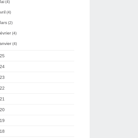
ai
(4)
vril
(4)
ars
(2)
évrier
(4)
anvier
(4)
25
24
23
22
21
20
19
18