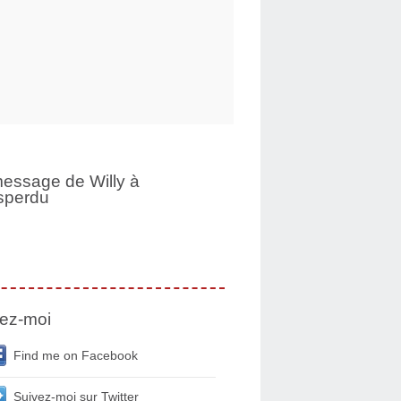
essage de Willy à
sperdu
ez-moi
Find me on Facebook
Suivez-moi sur Twitter