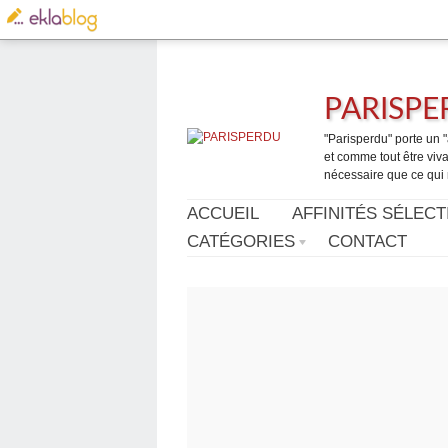
PARISP
"Parisperdu" porte un "a
et comme tout être vivan
nécessaire que ce qui 
ACCUEIL
AFFINITÉS SÉLECT
CATÉGORIES
CONTACT