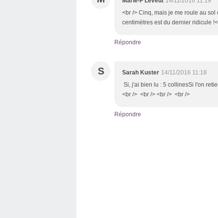
Marie-F Leveut
14/11/2016 11:19
<br /> Cinq, mais je me roule au sol
centimètres est du dernier ridicule !<
Répondre
S
Sarah Kuster
14/11/2016 11:18
Si, j'ai bien lu : 5 collinesSi l'on re
<br /> <br /> <br /> <br />
Répondre