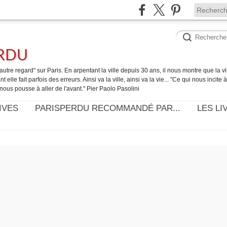
ERDU
utre regard" sur Paris. En arpentant la ville depuis 30 ans, il nous montre que la ville
t elle fait parfois des erreurs. Ainsi va la ville, ainsi va la vie... "Ce qui nous incite
nous pousse à aller de l'avant." Pier Paolo Pasolini
IVES
PARISPERDU RECOMMANDÉ PAR...
LES LI