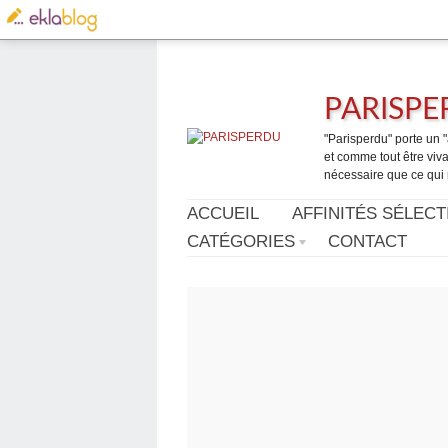
PARISP
"Parisperdu" porte un "a
et comme tout être vivan
nécessaire que ce qui 
ACCUEIL
AFFINITÉS SÉLECT
CATÉGORIES
CONTACT