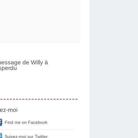
essage de Willy à
sperdu
ez-moi
Find me on Facebook
Suivez-moi sur Twitter