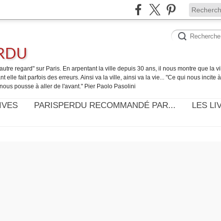
ERDU
utre regard" sur Paris. En arpentant la ville depuis 30 ans, il nous montre que la ville
t elle fait parfois des erreurs. Ainsi va la ville, ainsi va la vie... "Ce qui nous incite
nous pousse à aller de l'avant." Pier Paolo Pasolini
IVES
PARISPERDU RECOMMANDÉ PAR...
LES LI