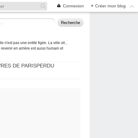
Connexion
+
Créer mon blog
 n'est pas une entité figée. La ville vit...
 à revenir en arrière est aussi humain et
VRES DE PARISPERDU