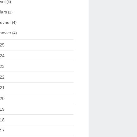
vril
(4)
ars
(2)
évrier
(4)
anvier
(4)
25
24
23
22
21
20
19
18
17