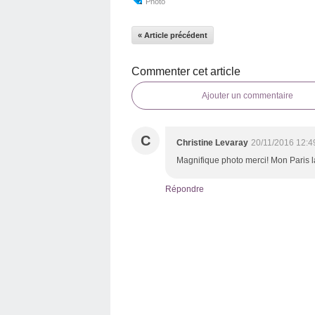
Photo
« Article précédent
Commenter cet article
Ajouter un commentaire
C
Christine Levaray
20/11/2016 12:4
Magnifique photo merci! Mon Paris l
Répondre