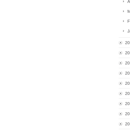
A
M
F
J
20
20
20
20
20
20
20
20
20