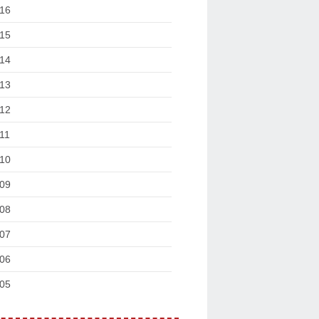
16
15
14
13
12
11
10
09
08
07
06
05